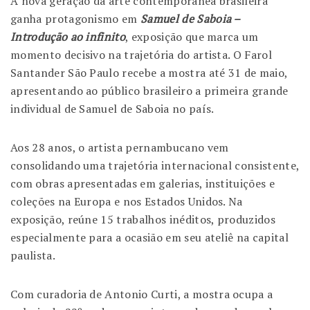
A nova geração da arte contemporânea brasileira
ganha protagonismo em
Samuel de Saboia –
Introdução ao infinito
, exposição que marca um
momento decisivo na trajetória do artista. O
Farol
Santander São Paulo
recebe a mostra até 31 de maio,
apresentando ao público brasileiro a primeira grande
individual de
Samuel de Saboia
no país.
Aos 28 anos, o artista pernambucano vem
consolidando uma trajetória internacional consistente,
com obras apresentadas em galerias, instituições e
coleções na Europa e nos Estados Unidos. Na
exposição, reúne 15 trabalhos inéditos, produzidos
especialmente para a ocasião em seu ateliê na capital
paulista.
Com curadoria de
Antonio Curti
, a mostra ocupa a