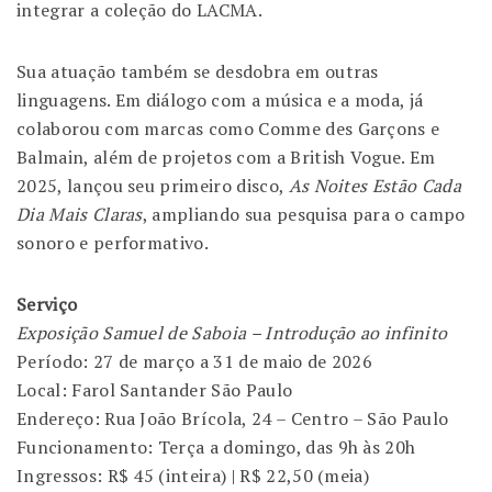
integrar a coleção do LACMA.
Sua atuação também se desdobra em outras
linguagens. Em diálogo com a música e a moda, já
colaborou com marcas como
Comme des Garçons
e
Balmain
, além de projetos com a
British Vogue
. Em
2025, lançou seu primeiro disco,
As Noites Estão Cada
Dia Mais Claras
, ampliando sua pesquisa para o campo
sonoro e performativo.
Serviço
Exposição Samuel de Saboia – Introdução ao infinito
Período: 27 de março a 31 de maio de 2026
Local:
Farol Santander São Paulo
Endereço: Rua João Brícola, 24 – Centro – São Paulo
Funcionamento: Terça a domingo, das 9h às 20h
Ingressos: R$ 45 (inteira) | R$ 22,50 (meia)