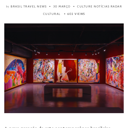
BRASIL TRAVEL NEWS
30 MARÇO
CULTURE
NOTÍCIAS
RADAR
by
CULTURAL
602 VIEWS