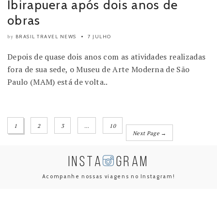
Ibirapuera após dois anos de
obras
BRASIL TRAVEL NEWS
7 JULHO
by
Depois de quase dois anos com as atividades realizadas
fora de sua sede, o Museu de Arte Moderna de São
Paulo (MAM) está de volta..
1
2
3
…
10
Next Page →
INSTA
GRAM
Acompanhe nossas viagens no Instagram!