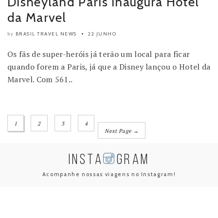
Disneyland Paris inaugura Hotel
da Marvel
BRASIL TRAVEL NEWS
22 JUNHO
by
Os fãs de super-heróis já terão um local para ficar
quando forem a Paris, já que a Disney lançou o Hotel da
Marvel. Com 561..
1
2
3
4
Next Page →
INSTA
GRAM
Acompanhe nossas viagens no Instagram!