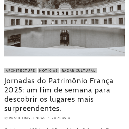
ARCHITECTURE
NOTÍCIAS
RADAR CULTURAL
Jornadas do Patrimônio França
2025: um fim de semana para
descobrir os lugares mais
surpreendentes.
BRASIL TRAVEL NEWS
20 AGOSTO
by