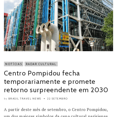
NOTÍCIAS
RADAR CULTURAL
Centro Pompidou fecha
temporariamente e promete
retorno surpreendente em 2030
BRASIL TRAVEL NEWS
22 SETEMBRO
by
A partir deste mês de setembro, o Centro Pompidou,
um dos maiores símbolos da cena cultural parisiense,