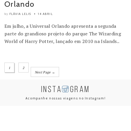
Orlando
FLÁVIA LELIS
14 ABRIL
by
Em julho, a Universal Orlando apresenta a segunda
parte do grandioso projeto do parque The Wizarding
World of Harry Potter, lançado em 2010 na Islands..
1
2
Next Page →
INSTA
GRAM
Acompanhe nossas viagens no Instagram!