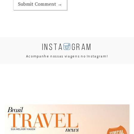
INSTA
GRAM
Acompanhe nossas viagens no Instagram!