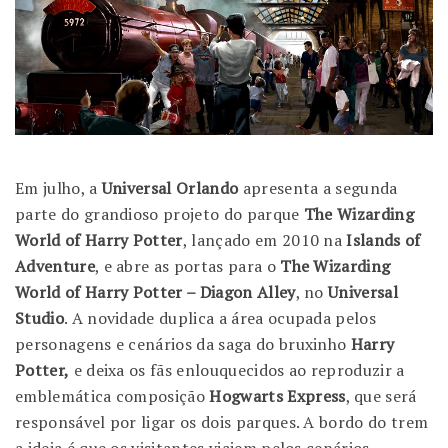
Em julho, a
Universal Orlando
apresenta a segunda
parte do grandioso projeto do parque
The Wizarding
World of Harry Potter
, lançado em 2010 na
Islands of
Adventure
, e abre as portas para o
The Wizarding
World of Harry Potter – Diagon Alley
, no
Universal
Studio
. A novidade duplica a área ocupada pelos
personagens e cenários da saga do bruxinho
Harry
Potter,
e deixa os fãs enlouquecidos ao reproduzir a
emblemática composição
Hogwarts Express
, que será
responsável por ligar os dois parques. A bordo do trem