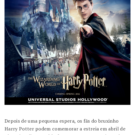
Depois de uma pequena espera, os fãs do bruxinho
Harry Potter podem comemorar a estreia em abril de