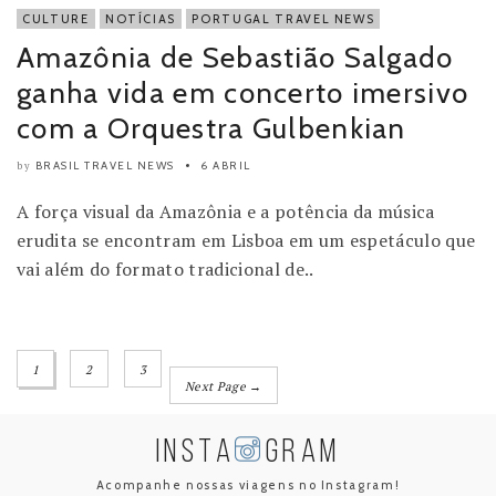
CULTURE
NOTÍCIAS
PORTUGAL TRAVEL NEWS
Amazônia de Sebastião Salgado
ganha vida em concerto imersivo
com a Orquestra Gulbenkian
BRASIL TRAVEL NEWS
6 ABRIL
by
A força visual da Amazônia e a potência da música
erudita se encontram em Lisboa em um espetáculo que
vai além do formato tradicional de..
1
2
3
Next Page →
INSTA
GRAM
Acompanhe nossas viagens no Instagram!