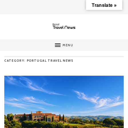
Translate »
MENU
CATEGORY: PORTUGAL TRAVEL NEWS