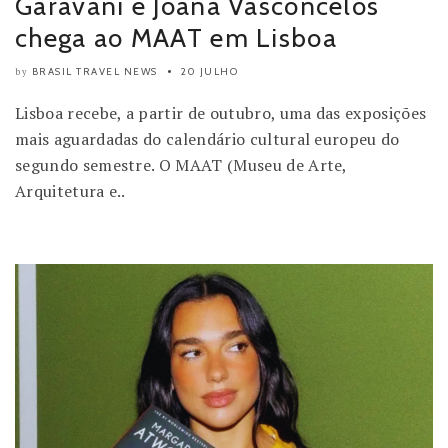
Garavani e Joana Vasconcelos
chega ao MAAT em Lisboa
BRASIL TRAVEL NEWS
20 JULHO
by
Lisboa recebe, a partir de outubro, uma das exposições
mais aguardadas do calendário cultural europeu do
segundo semestre. O MAAT (Museu de Arte,
Arquitetura e..