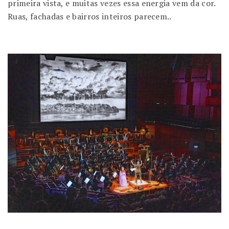
primeira vista, e muitas vezes essa energia vem da cor.
Ruas, fachadas e bairros inteiros parecem..