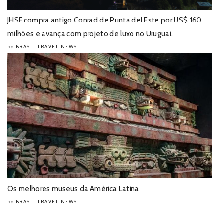
JHSF compra antigo Conrad de Punta del Este por US$ 160
milhões e avança com projeto de luxo no Uruguai.
BRASIL TRAVEL NEWS
by
Os melhores museus da América Latina
BRASIL TRAVEL NEWS
by