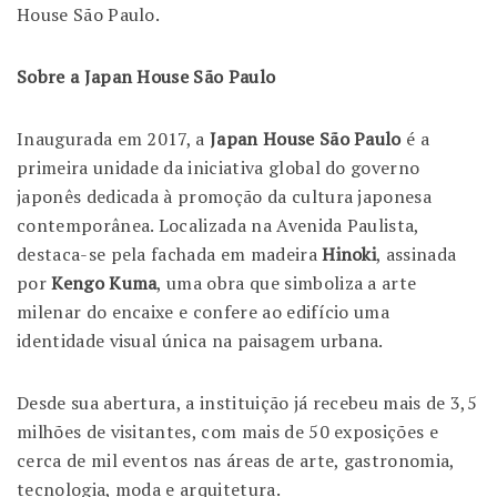
House São Paulo.
Sobre a Japan House São Paulo
Inaugurada em 2017, a
Japan House São Paulo
é a
primeira unidade da iniciativa global do governo
japonês dedicada à promoção da cultura japonesa
contemporânea. Localizada na Avenida Paulista,
destaca-se pela fachada em madeira
Hinoki
, assinada
por
Kengo Kuma
,
uma obra que simboliza a
arte
milenar do encaixe
e confere ao edifício uma
identidade visual única
na paisagem urbana.
Desde sua abertura, a instituição já recebeu mais de
3,5
milhões de visitantes
, com mais de
50 exposições
e
cerca de
mil eventos
nas áreas de arte, gastronomia,
tecnologia, moda e arquitetura.