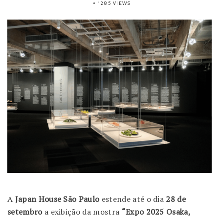
1285 VIEWS
A
Japan House São Paulo
estende até o dia
28 de
setembro
a exibição da mostra
“Expo 2025 Osaka,