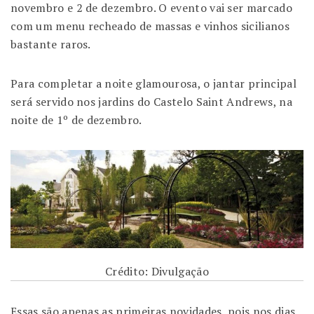
novembro e 2 de dezembro. O evento vai ser marcado
com um menu recheado de massas e vinhos sicilianos
bastante raros.
Para completar a noite glamourosa, o jantar principal
será servido nos jardins do Castelo Saint Andrews, na
noite de 1º de dezembro.
Crédito: Divulgação
Essas são apenas as primeiras novidades, pois nos dias