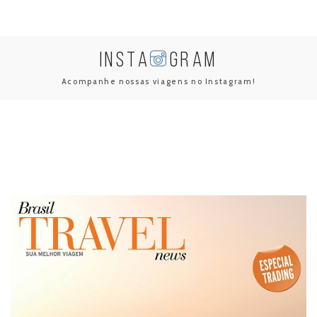
INSTA
GRAM
Acompanhe nossas viagens no Instagram!