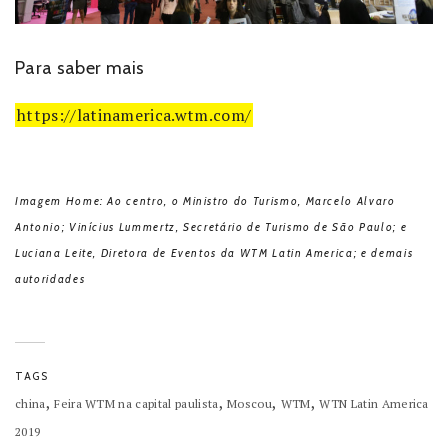
Para saber mais
https://latinamerica.wtm.com/
Imagem Home: Ao centro, o Ministro do Turismo, Marcelo Alvaro
Antonio; Vinícius Lummertz, Secretário de Turismo de São Paulo; e
Luciana Leite, Diretora de Eventos da WTM Latin America; e demais
autoridades
TAGS
,
,
,
,
china
Feira WTM na capital paulista
Moscou
WTM
WTN Latin America
2019