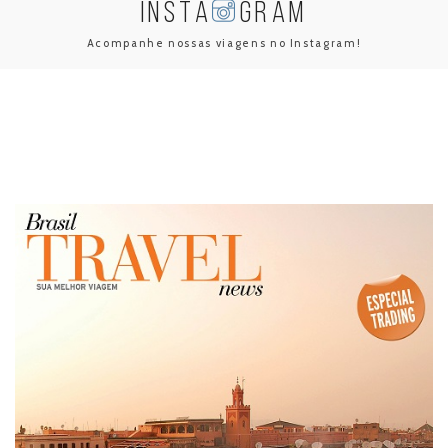
INSTA
GRAM
Acompanhe nossas viagens no Instagram!