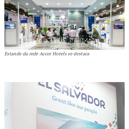
Estande da rede Accor Hotels se destaca