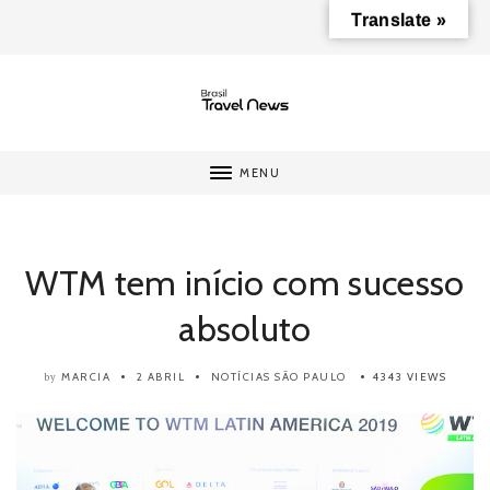
Translate »
MENU
WTM tem início com sucesso
absoluto
MARCIA
2 ABRIL
NOTÍCIAS
SÃO PAULO
4343 VIEWS
by