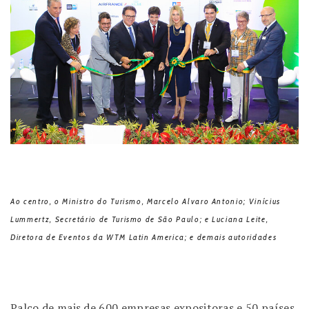
Ao centro, o Ministro do Turismo, Marcelo Alvaro Antonio; Vinícius
Lummertz, Secretário de Turismo de São Paulo; e Luciana Leite,
Diretora de Eventos da WTM Latin America; e demais autoridades
Palco de mais de 600 empresas expositoras e 50 países,