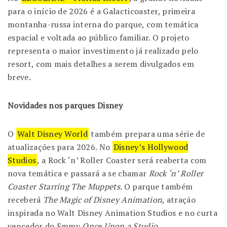
para o início de 2026 é a Galacticoaster, primeira
montanha-russa interna do parque, com temática
espacial e voltada ao público familiar. O projeto
representa o maior investimento já realizado pelo
resort, com mais detalhes a serem divulgados em
breve.
Novidades nos parques Disney
O
Walt Disney World
também prepara uma série de
atualizações para 2026. No
Disney’s Hollywood
Studios
, a Rock ‘n’ Roller Coaster será reaberta com
nova temática e passará a se chamar
Rock ‘n’ Roller
Coaster Starring The Muppets
. O parque também
receberá
The Magic of Disney Animation
, atração
inspirada no Walt Disney Animation Studios e no curta
vencedor do Emmy
Once Upon a Studio
.