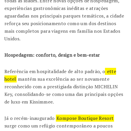
todas as idades. Entre novas opções de hospedagem,
experiências gastronômicas inéditas e atrações
aguardadas nos principais parques temáticos, a cidade
reforça seu posicionamento como um dos destinos
mais completos para viagens em família nos Estados
Unidos.
Hospedagem: conforto, design e bem-estar
Referência em hospitalidade de alto padrão, o
ette
hotel
mantém sua excelência ao ser novamente
reconhecido com a prestigiada distinção MICHELIN
Key, consolidando-se como uma das principais opções
de luxo em Kissimmee.
Já o recém-inaugurado
Kompose Boutique Resort
surge como um refúgio contemporâneo a poucos