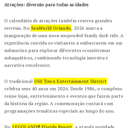
Atrações: diversão para todas as idades
O calendário de atrações também reserva grandes
estreias. No
SeaWorld Orlando
, 2026 marca a
inauguração de uma nova suspended family dark ride. A
experiência convida os visitantes a embarcarem em um
submarino para explorar diferentes ecossistemas
subaquáticos, combinando tecnologia imersiva e
narrativa envolvente.
O tradicional
Old Town Entertainment District
celebra seus 40 anos em 2026. Desde 1986, o complexo
reúne lojas, entretenimento e eventos que fazem parte
da história da região. A comemoração contará com
programações temáticas especiais ao longo do ano.
No
LEGOLAND® Florida Resort
, a grande novidade