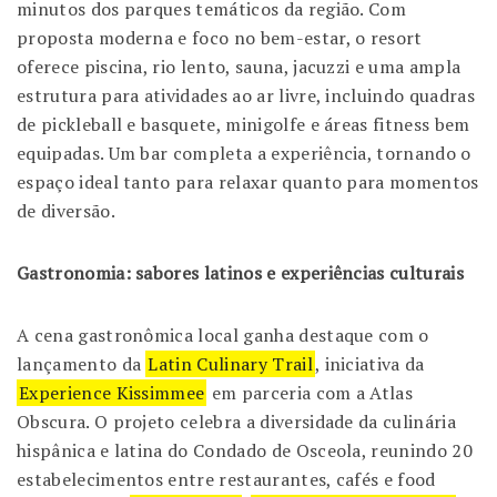
minutos dos parques temáticos da região. Com
proposta moderna e foco no bem-estar, o resort
oferece piscina, rio lento, sauna, jacuzzi e uma ampla
estrutura para atividades ao ar livre, incluindo quadras
de pickleball e basquete, minigolfe e áreas fitness bem
equipadas. Um bar completa a experiência, tornando o
espaço ideal tanto para relaxar quanto para momentos
de diversão.
Gastronomia: sabores latinos e experiências culturais
A cena gastronômica local ganha destaque com o
lançamento da
Latin Culinary Trail
, iniciativa da
Experience Kissimmee
em parceria com a Atlas
Obscura. O projeto celebra a diversidade da culinária
hispânica e latina do Condado de Osceola, reunindo 20
estabelecimentos entre restaurantes, cafés e food