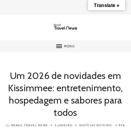
Translate »
MENU
Um 2026 de novidades em
Kissimmee: entretenimento,
hospedagem e sabores para
todos
BRASIL TRAVEL NEWS
5 JANEIRO
NOTÍCIAS
ROTEIRO
976
by