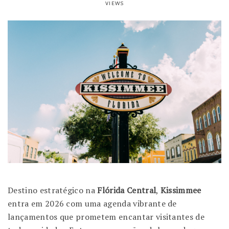
VIEWS
Destino estratégico na
Flórida Central
,
Kissimmee
entra em 2026 com uma agenda vibrante de
lançamentos que prometem encantar visitantes de