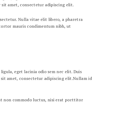
 sit amet, consectetur adipiscing elit.
ctetur. Nulla vitae elit libero, a pharetra
, tortor mauris condimentum nibh, ut
ligula, eget lacinia odio sem nec elit. Duis
 sit amet, consectetur adipiscing elit.Nullam id
 est non commodo luctus, nisi erat porttitor