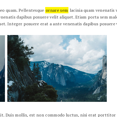
 leo quam. Pellentesque
ornare sem
lacinia quam venenatis v
venenatis dapibus posuere velit aliquet. Etiam porta sem m
uet. Integer posuere erat a ante venenatis dapibus posuere v
lit. Duis mollis, est non commodo luctus, nisi erat porttitor 