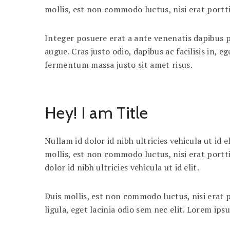
mollis, est non commodo luctus, nisi erat portti
Integer posuere erat a ante venenatis dapibus po
augue. Cras justo odio, dapibus ac facilisis in
fermentum massa justo sit amet risus.
Hey! I am Title
Nullam id dolor id nibh ultricies vehicula ut id 
mollis, est non commodo luctus, nisi erat portti
dolor id nibh ultricies vehicula ut id elit.
Duis mollis, est non commodo luctus, nisi erat po
ligula, eget lacinia odio sem nec elit. Lorem ips