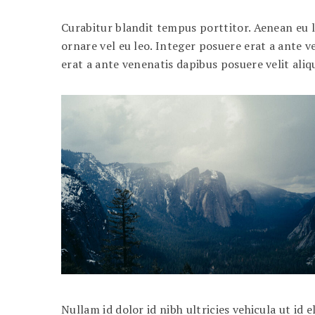
Curabitur blandit tempus porttitor. Aenean eu
ornare vel eu leo. Integer posuere erat a ante 
erat a ante venenatis dapibus posuere velit aliq
Nullam id dolor id nibh ultricies vehicula ut id e