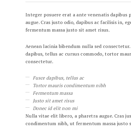
Integer posuere erat a ante venenatis dapibus po
augue. Cras justo odio, dapibus ac facilisis in
fermentum massa justo sit amet risus.
Aenean lacinia bibendum nulla sed consectetur. Nu
dapibus, tellus ac cursus commodo, tortor mau
consectetur.
Fusce dapibus, tellus ac
Tortor mauris condimentum nibh
Fermentum massa
Justo sit amet risus
Donec id elit non mi
Nulla vitae elit libero, a pharetra augue. Cras j
condimentum nibh, ut fermentum massa justo si