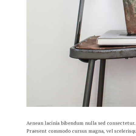
Aenean lacinia bibendum nulla sed consectetur. C
Praesent commodo cursus magna, vel scelerisque