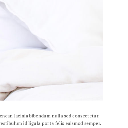
 Aenean lacinia bibendum nulla sed consectetur.
stibulum id ligula porta felis euismod semper.