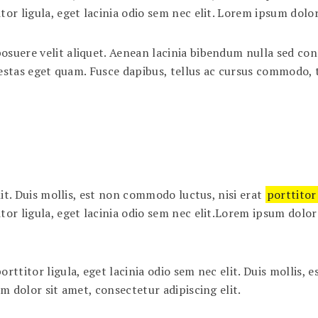
tor ligula, eget lacinia odio sem nec elit. Lorem ipsum dolor
suere velit aliquet. Aenean lacinia bibendum nulla sed conse
, egestas eget quam. Fusce dapibus, tellus ac cursus commodo
elit. Duis mollis, est non commodo luctus, nisi erat
porttitor
tor ligula, eget lacinia odio sem nec elit.Lorem ipsum dolor
rttitor ligula, eget lacinia odio sem nec elit. Duis mollis,
um dolor sit amet, consectetur adipiscing elit.