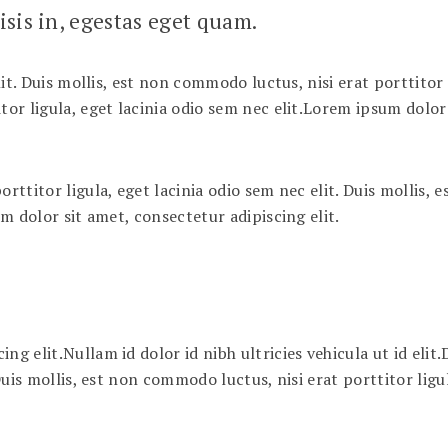
lisis in, egestas eget quam.
lit. Duis mollis, est non commodo luctus, nisi erat porttitor 
tor ligula, eget lacinia odio sem nec elit.Lorem ipsum dolor
rttitor ligula, eget lacinia odio sem nec elit. Duis mollis,
um dolor sit amet, consectetur adipiscing elit.
ng elit.Nullam id dolor id nibh ultricies vehicula ut id elit
 Duis mollis, est non commodo luctus, nisi erat porttitor lig