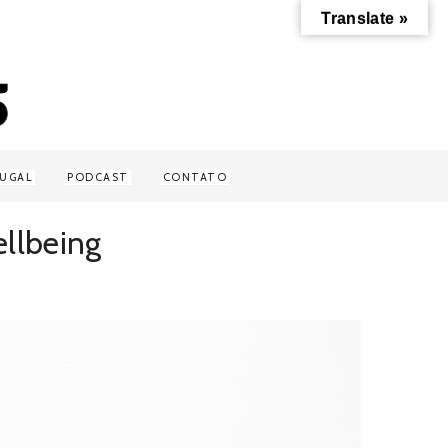
Translate »
UGAL
PODCAST
CONTATO
ellbeing