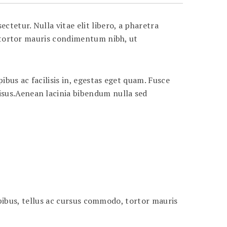
tetur. Nulla vitae elit libero, a pharetra
, tortor mauris condimentum nibh, ut
ibus ac facilisis in, egestas eget quam. Fusce
isus.Aenean lacinia bibendum nulla sed
dapibus, tellus ac cursus commodo, tortor mauris