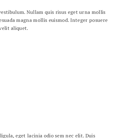
estibulum. Nullam quis risus eget urna mollis
alesuada magna mollis euismod. Integer posuere
elit aliquet.
ligula, eget lacinia odio sem nec elit. Duis