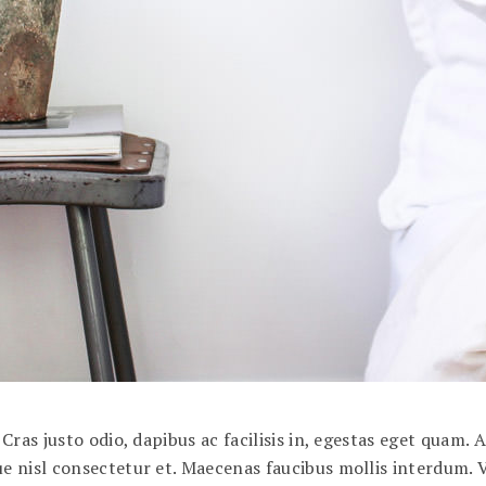
ras justo odio, dapibus ac facilisis in, egestas eget quam.
 nisl consectetur et. Maecenas faucibus mollis interdum. Ve