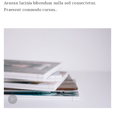
Aenean lacinia bibendum nulla sed consectetur.
Praesent commodo cursus..