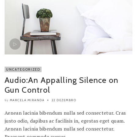
UNCATEGORIZED
Audio:An Appalling Silence on
Gun Control
MARCELA MIRANDA
22 DEZEMBRO
by
Aenean lacinia bibendum nulla sed consectetur. Cras
justo odio, dapibus ac facilisis in, egestas eget quam.
Aenean lacinia bibendum nulla sed consectetur.
Praesent commodo cursus..