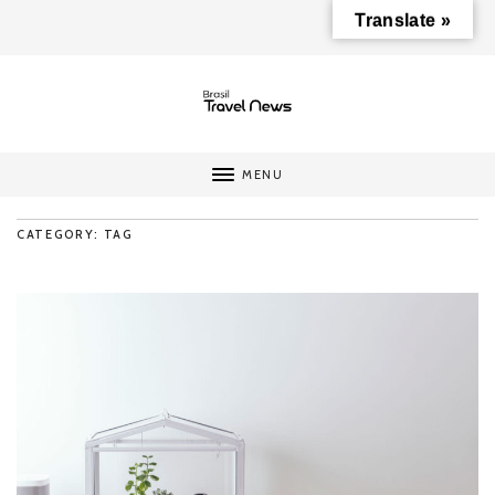
Translate »
MENU
CATEGORY: TAG