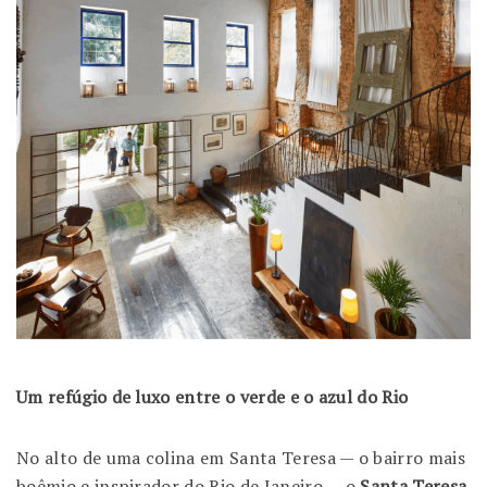
Um refúgio de luxo entre o verde e o azul do Rio
No alto de uma colina em Santa Teresa — o bairro mais
boêmio e inspirador do Rio de Janeiro — o
Santa Teresa