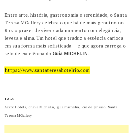
Entre arte, história, gastronomia e serenidade, o Santa
Teresa MGallery celebra o que há de mais genuíno no
Rio: o prazer de viver cada momento com elegância,
leveza e alma. Um hotel que traduz a essência carioca
em sua forma mais sofisticada — e que agora carrega o
selo de excelência do
Guia MICHELIN
.
https://www.santateresahotelrio.com
TAGS
,
,
,
,
Accor Hotels
chave Michelin
guia michelin
Rio de Janeiro
Santa
Teresa MGallery