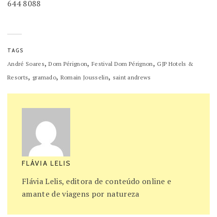
644 8088
TAGS
,
,
,
André Soares
Dom Pérignon
Festival Dom Pérignon
GJP Hotels &
,
,
,
Resorts
gramado
Romain Jousselin
saint andrews
FLÁVIA LELIS
Flávia Lelis, editora de conteúdo online e
amante de viagens por natureza