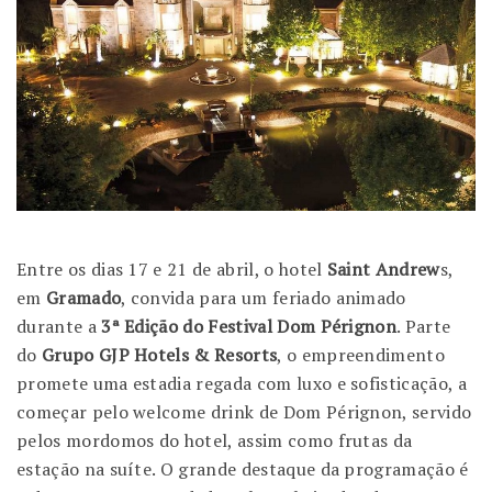
Entre os dias 17 e 21 de abril, o hotel
Saint Andrew
s,
em
Gramado
, convida para um feriado animado
durante a
3ª Edição do Festival Dom Pérignon
. Parte
do
Grupo GJP Hotels & Resorts
, o empreendimento
promete uma estadia regada com luxo e sofisticação, a
começar pelo welcome drink de Dom Pérignon, servido
pelos mordomos do hotel, assim como frutas da
estação na suíte. O grande destaque da programação é