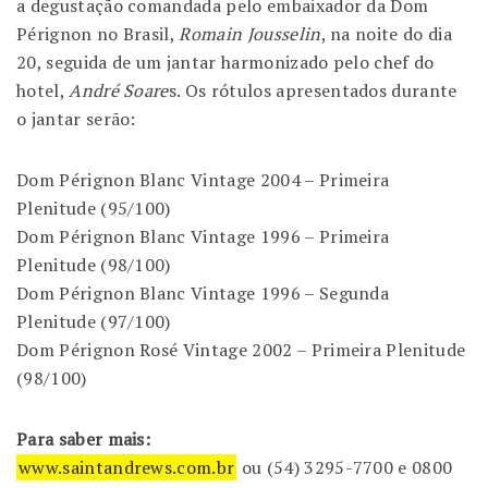
a degustação comandada pelo embaixador da Dom
Pérignon no Brasil,
Romain Jousselin
, na noite do dia
20, seguida de um jantar harmonizado pelo chef do
hotel,
André Soare
s. Os rótulos apresentados durante
o jantar serão:
Dom Pérignon Blanc Vintage 2004 – Primeira
Plenitude (95/100)
Dom Pérignon Blanc Vintage 1996 – Primeira
Plenitude (98/100)
Dom Pérignon Blanc Vintage 1996 – Segunda
Plenitude (97/100)
Dom Pérignon Rosé Vintage 2002 – Primeira Plenitude
(98/100)
Para saber mais:
www.saintandrews.com.br
ou (54) 3295-7700 e 0800