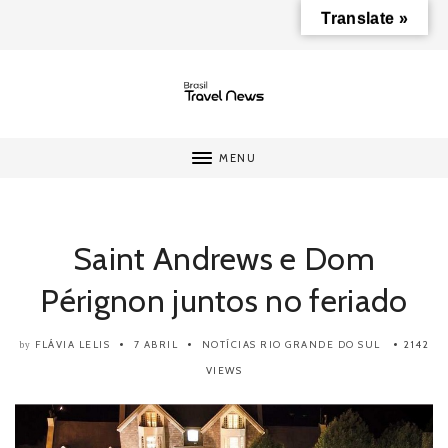
Translate »
MENU
Saint Andrews e Dom
Pérignon juntos no feriado
FLÁVIA LELIS
7 ABRIL
NOTÍCIAS
RIO GRANDE DO SUL
2142
by
VIEWS