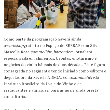
Como parte da programação haverá ainda
o
workshop
gratuito no Espaço do SEBRAE com Sílvia
Mascella Rosa,
sommeliére
,
bartender
e jornalista
especializada em alimentos, bebidas, enoturismo e
negócios do vinho há mais de duas décadas. Ela é figura
consagrada no segmento tendo iniciado como editora e
degustadora da Revista ADEGA, como
sommeliére
do
Instituto Brasileiro da Uva e do Vinho e de
restaurantes e vinícolas, para as quais ainda presta
consultoria.