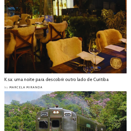
K.sa: uma noite para descobrir outro lado de Curitiba
MARCELA MIRANDA
by