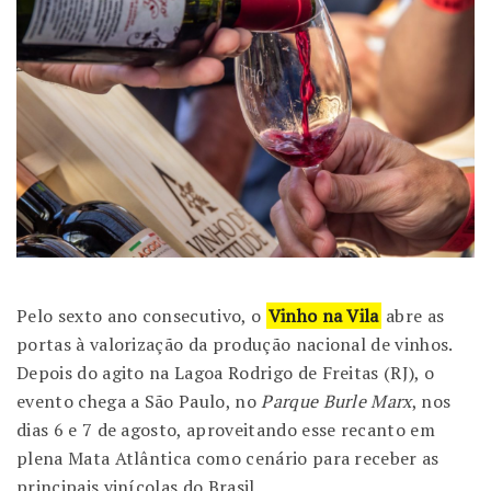
Pelo sexto ano consecutivo, o
Vinho na Vila
abre as
portas à valorização da produção nacional de vinhos.
Depois do agito na Lagoa Rodrigo de Freitas (RJ), o
evento chega a São Paulo, no
Parque Burle Marx
, nos
dias 6 e 7 de agosto, aproveitando esse recanto em
plena Mata Atlântica como cenário para receber as
principais vinícolas do Brasil.
taça