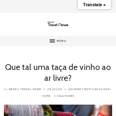
Translate »
MENU
Que tal uma taça de vinho ao
ar livre?
BRASIL TRAVEL NEWS
28 JULHO
GOURMET
NOTÍCIAS
SLIDER-
by
HOME
1366 VIEWS