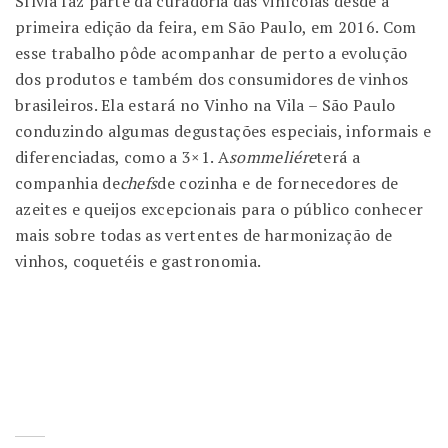
Sílvia faz parte da curadoria das vinícolas desde a
primeira edição da feira, em São Paulo, em 2016. Com
esse trabalho pôde acompanhar de perto a evolução
dos produtos e também dos consumidores de vinhos
brasileiros. Ela estará no Vinho na Vila – São Paulo
conduzindo algumas degustações especiais, informais e
diferenciadas, como a 3×1. A
sommeliére
terá a
companhia de
chefs
de cozinha e de fornecedores de
azeites e queijos excepcionais para o público conhecer
mais sobre todas as vertentes de harmonização de
vinhos, coquetéis e gastronomia.
taça