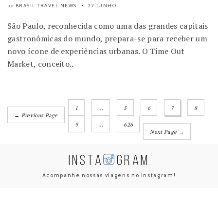
BRASIL TRAVEL NEWS
22 JUNHO
by
São Paulo, reconhecida como uma das grandes capitais
gastronômicas do mundo, prepara-se para receber um
novo ícone de experiências urbanas. O Time Out
Market, conceito..
1
…
5
6
7
8
← Previous Page
9
…
626
Next Page →
INSTA
GRAM
Acompanhe nossas viagens no Instagram!