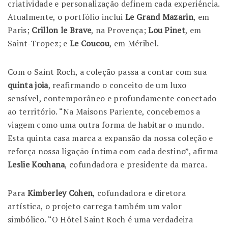
criatividade e personalização definem cada experiência.
Atualmente, o portfólio inclui
Le Grand Mazarin
, em
Paris;
Crillon le Brave
, na Provença;
Lou Pinet
, em
Saint-Tropez; e
Le Coucou
, em Méribel.
Com o Saint Roch, a coleção passa a contar com sua
quinta joia
, reafirmando o conceito de um luxo
sensível, contemporâneo e profundamente conectado
ao território. “Na Maisons Pariente, concebemos a
viagem como uma outra forma de habitar o mundo.
Esta quinta casa marca a expansão da nossa coleção e
reforça nossa ligação íntima com cada destino”, afirma
Leslie Kouhana
, cofundadora e presidente da marca.
Para
Kimberley Cohen
, cofundadora e diretora
artística, o projeto carrega também um valor
simbólico. “O Hôtel Saint Roch é uma verdadeira