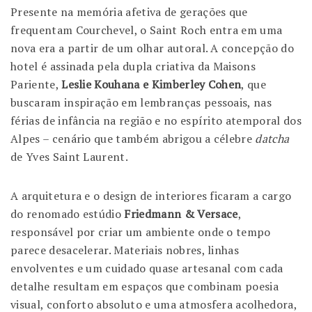
Presente na memória afetiva de gerações que
frequentam Courchevel, o Saint Roch entra em uma
nova era a partir de um olhar autoral. A concepção do
hotel é assinada pela dupla criativa da Maisons
Pariente,
Leslie Kouhana e Kimberley Cohen
, que
buscaram inspiração em lembranças pessoais, nas
férias de infância na região e no espírito atemporal dos
Alpes – cenário que também abrigou a célebre
datcha
de Yves Saint Laurent.
A arquitetura e o design de interiores ficaram a cargo
do renomado estúdio
Friedmann & Versace
,
responsável por criar um ambiente onde o tempo
parece desacelerar. Materiais nobres, linhas
envolventes e um cuidado quase artesanal com cada
detalhe resultam em espaços que combinam poesia
visual, conforto absoluto e uma atmosfera acolhedora,