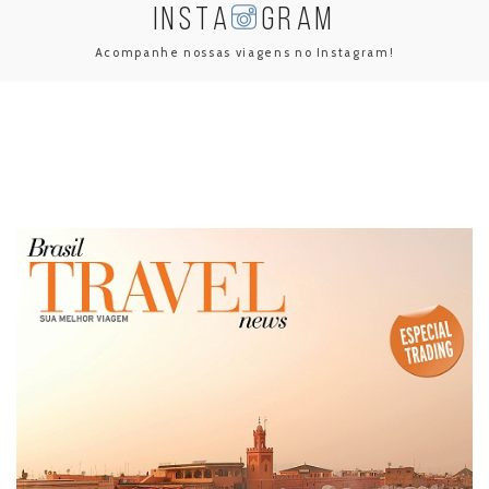
INSTA
GRAM
Acompanhe nossas viagens no Instagram!