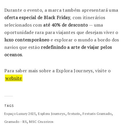
Durante o evento, a marca também apresentará uma
oferta especial de Black Friday
, com itinerários
selecionados com
até 40% de desconto
— uma
oportunidade rara para viajantes que desejam viver o
luxo contemporâneo
e explorar o mundo a bordo dos
navios que estão
redefinindo a arte de viajar pelos
oceanos
.
Para saber mais sobre a Explora Journeys, visite o
website
TAGS
,
,
,
,
Espaço Luxury 2025
Explora Journeys
festuris
Festuris Gramado
,
Gramado - RS
MSC Cruzeiros