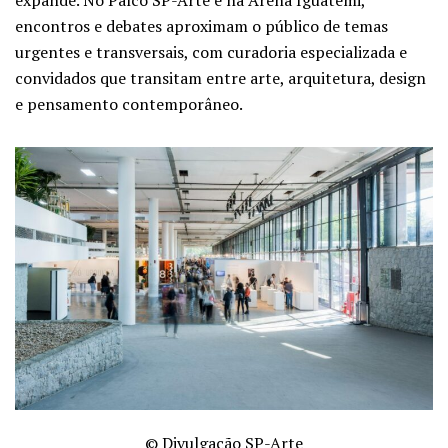
expande. No Palco SP-Arte e na Arena Iguatemi,
encontros e debates aproximam o público de temas
urgentes e transversais, com curadoria especializada e
convidados que transitam entre arte, arquitetura, design
e pensamento contemporâneo.
© Divulgação SP-Arte