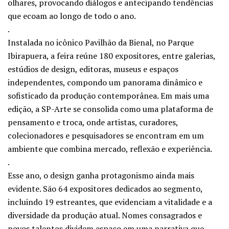
olhares, provocando diálogos e antecipando tendências
que ecoam ao longo de todo o ano.
.
Instalada no icônico
Pavilhão da Bienal
, no Parque
Ibirapuera, a feira reúne 180 expositores, entre galerias,
estúdios de design, editoras, museus e espaços
independentes, compondo um panorama dinâmico e
sofisticado da produção contemporânea. Em mais uma
edição, a SP-Arte se consolida como uma plataforma de
pensamento e troca, onde artistas, curadores,
colecionadores e pesquisadores se encontram em um
ambiente que combina mercado, reflexão e experiência.
.
Esse ano, o design ganha protagonismo ainda mais
evidente. São 64 expositores dedicados ao segmento,
incluindo 19 estreantes, que evidenciam a vitalidade e a
diversidade da produção atual. Nomes consagrados e
novos talentos dividem espaço em uma narrativa que