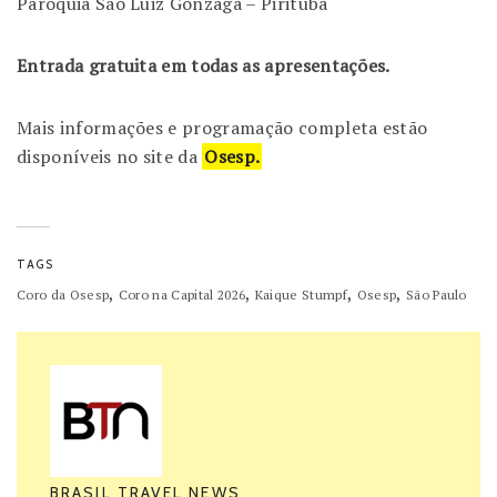
Paróquia São Luiz Gonzaga – Pirituba
Entrada gratuita em todas as apresentações.
Mais informações e programação completa estão
disponíveis no site da
Osesp.
TAGS
,
,
,
,
Coro da Osesp
Coro na Capital 2026
Kaique Stumpf
Osesp
São Paulo
BRASIL TRAVEL NEWS