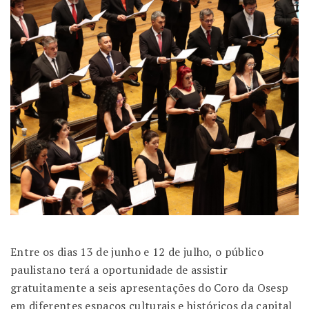
Entre os dias 13 de junho e 12 de julho, o público
paulistano terá a oportunidade de assistir
gratuitamente a seis apresentações do Coro da Osesp
em diferentes espaços culturais e históricos da capital