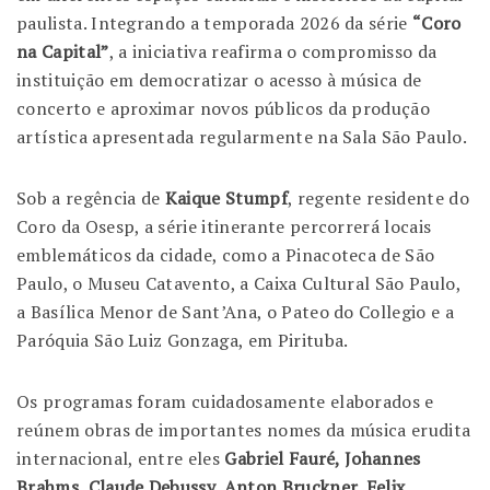
paulista. Integrando a temporada 2026 da série
“Coro
na Capital”
, a iniciativa reafirma o compromisso da
instituição em democratizar o acesso à música de
concerto e aproximar novos públicos da produção
artística apresentada regularmente na Sala São Paulo.
Sob a regência de
Kaique Stumpf
, regente residente do
Coro da Osesp, a série itinerante percorrerá locais
emblemáticos da cidade, como a Pinacoteca de São
Paulo, o Museu Catavento, a Caixa Cultural São Paulo,
a Basílica Menor de Sant’Ana, o Pateo do Collegio e a
Paróquia São Luiz Gonzaga, em Pirituba.
Os programas foram cuidadosamente elaborados e
reúnem obras de importantes nomes da música erudita
internacional, entre eles
Gabriel Fauré, Johannes
Brahms, Claude Debussy, Anton Bruckner, Felix