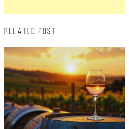
RELATED POST