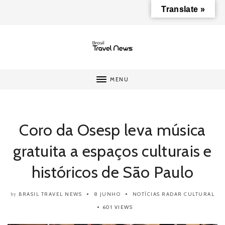
Translate »
MENU
Coro da Osesp leva música
gratuita a espaços culturais e
históricos de São Paulo
BRASIL TRAVEL NEWS
8 JUNHO
NOTÍCIAS
RADAR CULTURAL
by
601 VIEWS