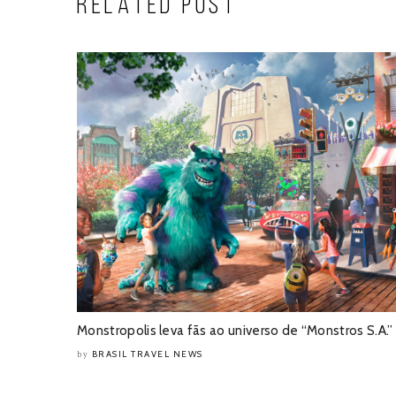
RELATED POST
Monstropolis leva fãs ao universo de “Monstros S.A.”
BRASIL TRAVEL NEWS
by