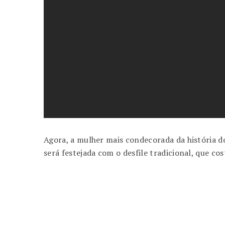
Agora, a mulher mais condecorada da história 
será festejada com o desfile tradicional, que co
Dessa forma
Já que