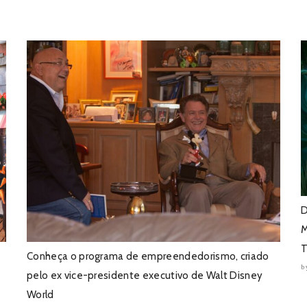
D
M
T
Conheça o programa de empreendedorismo, criado
b
pelo ex vice-presidente executivo de Walt Disney
World