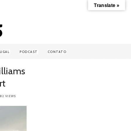
Translate »
UGAL
PODCAST
CONTATO
lliams
rt
282 VIEWS