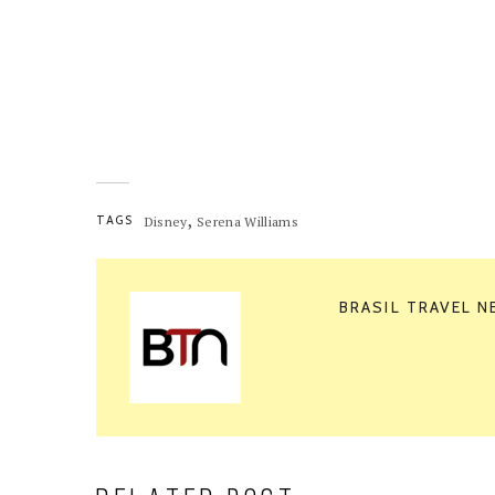
Entretanto
Assim
,
TAGS
Disney
Serena Williams
BRASIL TRAVEL 