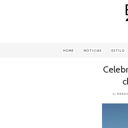
HOME
NOTICIAS
ESTILO
Celeb
c
BRASI
by