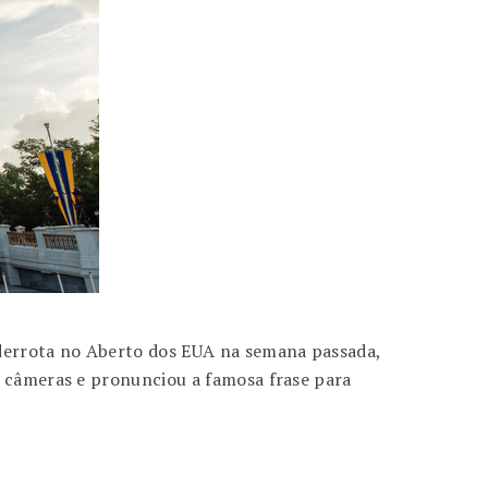
 derrota no Aberto dos EUA na semana passada,
s câmeras e pronunciou a famosa frase para