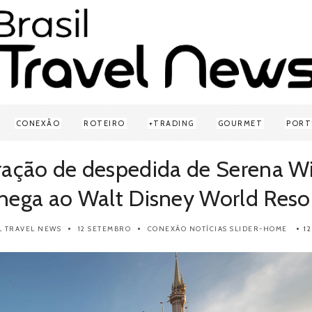
CONEXÃO
ROTEIRO
TRADING
GOURMET
PORT
ração de despedida de Serena Wi
hega ao Walt Disney World Reso
L TRAVEL NEWS
12 SETEMBRO
CONEXÃO
NOTÍCIAS
SLIDER-HOME
1