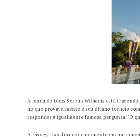
A lenda do tênis Serena Williams está trazendo
no que provavelmente é seu último torneio comp
responder à igualmente famosa pergunta: ‘O que
A Disney transformou o momento em um comerci