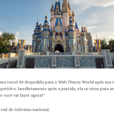
 sua turnê de despedida para o Walt Disney World após sua
etitivo. Imediatamente após a partida, ela se virou para a
 você vai fazer agora?’
al de televisão nacional.