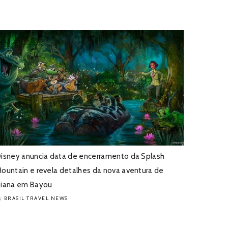
isney anuncia data de encerramento da Splash
ountain e revela detalhes da nova aventura de
iana em Bayou
BRASIL TRAVEL NEWS
y