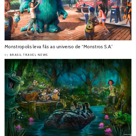
Monstropolis leva fãs ao universo de “Monstros S.A.”
BRASIL TRAVEL NEWS
by