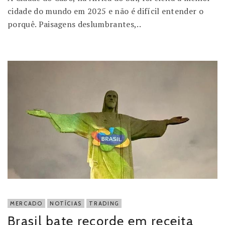
cidade do mundo em 2025 e não é difícil entender o
porquê. Paisagens deslumbrantes,..
MERCADO
NOTÍCIAS
TRADING
Brasil bate recorde em receita