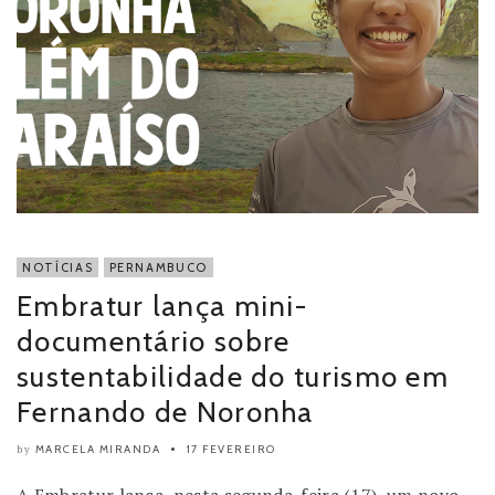
NOTÍCIAS
PERNAMBUCO
Embratur lança mini-
documentário sobre
sustentabilidade do turismo em
Fernando de Noronha
MARCELA MIRANDA
17 FEVEREIRO
by
A Embratur lança, nesta segunda-feira (17), um novo