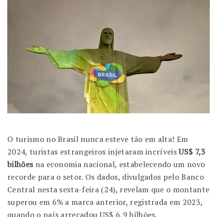
O turismo no Brasil nunca esteve tão em alta! Em
2024, turistas estrangeiros injetaram incríveis
US$ 7,3
bilhões
na economia nacional, estabelecendo um novo
recorde para o setor. Os dados, divulgados pelo Banco
Central nesta sexta-feira (24), revelam que o montante
superou em 6% a marca anterior, registrada em 2023,
quando o país arrecadou US$ 6,9 bilhões.