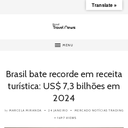
Translate »
MENU
Brasil bate recorde em receita
turística: US$ 7,3 bilhões em
2024
MARCELA MIRANDA
24 JANEIRO
MERCADO
NOTÍCIAS
TRADING
by
1697 VIEWS