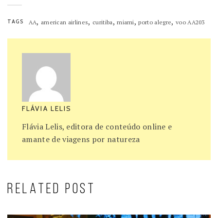
,
,
,
,
,
TAGS
AA
american airlines
curitiba
miami
porto alegre
voo AA203
FLÁVIA LELIS
Flávia Lelis, editora de conteúdo online e
amante de viagens por natureza
RELATED POST