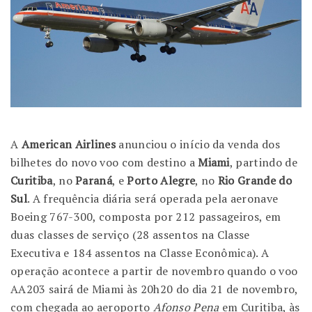
A
American Airlines
anunciou o início da venda dos
bilhetes do novo voo com destino a
Miami
, partindo de
Curitiba
, no
Paraná
, e
Porto
Alegre
, no
Rio Grande do
Sul
. A frequência diária será operada pela aeronave
Boeing 767-300, composta por 212 passageiros, em
duas classes de serviço (28 assentos na Classe
Executiva e 184 assentos na Classe Econômica). A
operação acontece a partir de novembro quando o voo
AA203 sairá de Miami às 20h20 do dia 21 de novembro,
com chegada ao aeroporto
Afonso Pena
em Curitiba, às