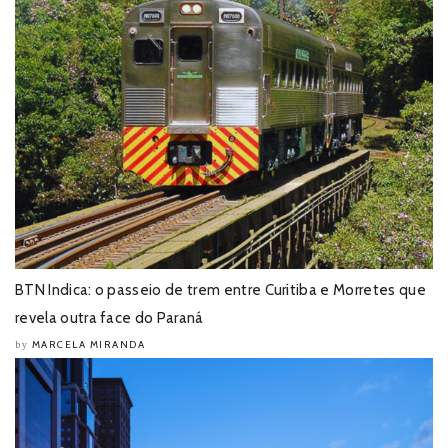
BTN Indica: o passeio de trem entre Curitiba e Morretes que
revela outra face do Paraná
MARCELA MIRANDA
by