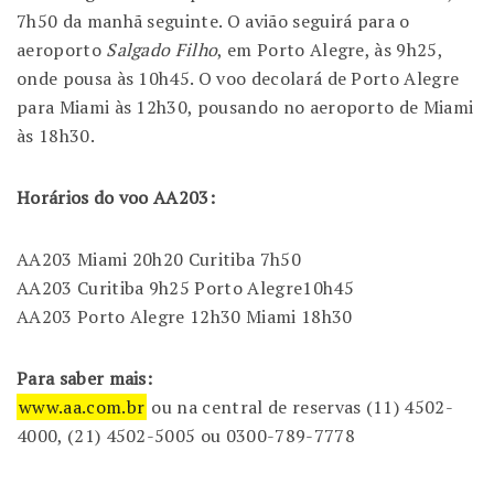
7h50 da manhã seguinte. O avião seguirá para o
aeroporto
Salgado Filho
, em Porto Alegre, às 9h25,
onde pousa às 10h45. O voo decolará de Porto Alegre
para Miami às 12h30, pousando no aeroporto de Miami
às 18h30.
Horários do voo AA203:
AA203 Miami 20h20 Curitiba 7h50
AA203 Curitiba 9h25 Porto Alegre10h45
AA203 Porto Alegre 12h30 Miami 18h30
Para saber mais:
www.aa.com.br
ou na central de reservas (11) 4502-
4000, (21) 4502-5005 ou 0300-789-7778