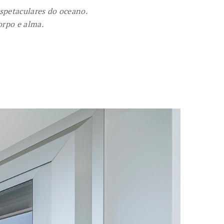
spetaculares do oceano.
orpo e alma.