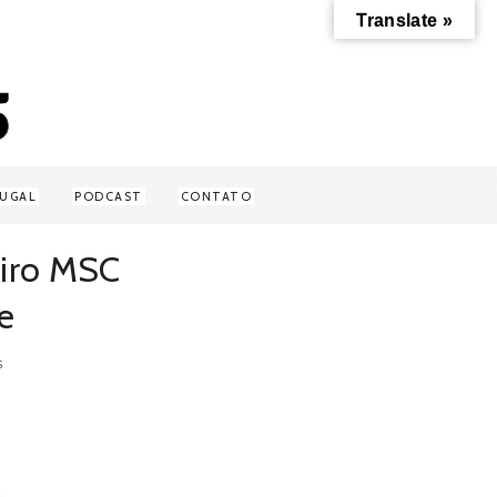
Translate »
UGAL
PODCAST
CONTATO
eiro MSC
e
S