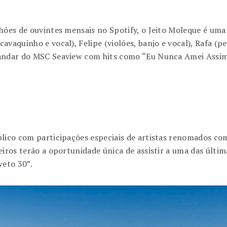
hões de ouvintes mensais no Spotify, o Jeito Moleque é uma
vaquinho e vocal), Felipe (violões, banjo e vocal), Rafa (pe
andar do MSC Seaview com hits como “Eu Nunca Amei Assim”,
blico com participações especiais de artistas renomados c
eiros terão a oportunidade única de assistir a uma das últ
eto 30”.