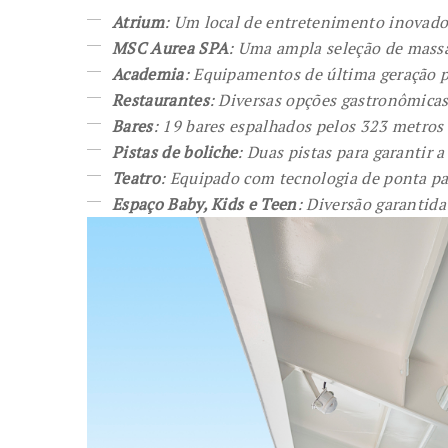
Atrium
: Um local de entretenimento inovador
MSC Aurea SPA
: Uma ampla seleção de massa
Academia
: Equipamentos de última geração p
Restaurantes
: Diversas opções gastronômicas
Bares
: 19 bares espalhados pelos 323 metro
Pistas de boliche
: Duas pistas para garantir a
Teatro
: Equipado com tecnologia de ponta pa
Espaço Baby, Kids e Teen
: Diversão garantida