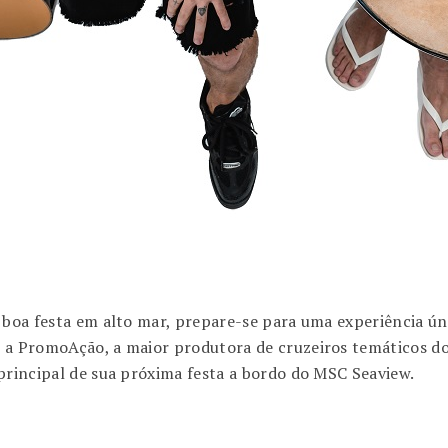
a boa festa em alto mar, prepare-se para uma experiência ú
m a PromoAção, a maior produtora de cruzeiros temáticos d
principal de sua próxima festa a bordo do MSC Seaview.