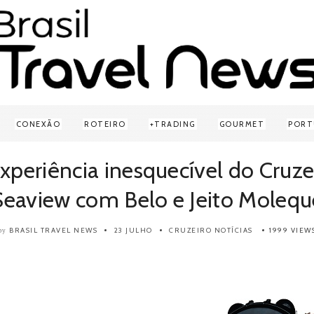
CONEXÃO
ROTEIRO
TRADING
GOURMET
PORT
experiência inesquecível do Cruz
Seaview com Belo e Jeito Molequ
BRASIL TRAVEL NEWS
23 JULHO
CRUZEIRO
NOTÍCIAS
1999 VIEW
by