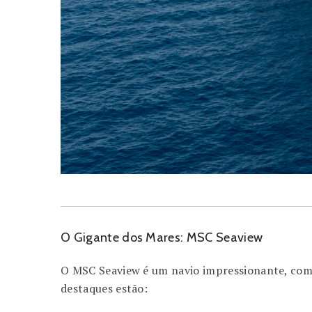
O Gigante dos Mares: MSC Seaview
O MSC Seaview é um navio impressionante, com c
destaques estão: