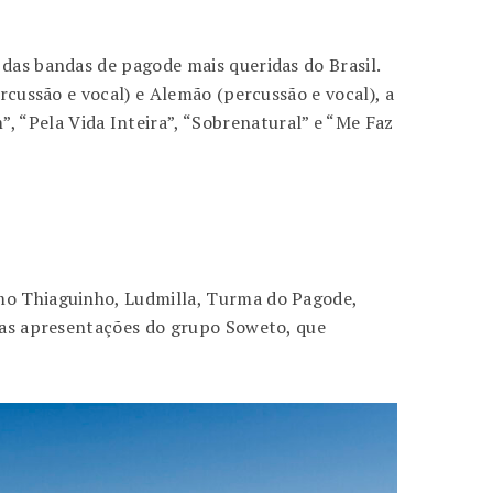
 das bandas de pagode mais queridas do Brasil.
rcussão e vocal) e Alemão (percussão e vocal), a
 “Pela Vida Inteira”, “Sobrenatural” e “Me Faz
omo Thiaguinho, Ludmilla, Turma do Pagode,
imas apresentações do grupo Soweto, que