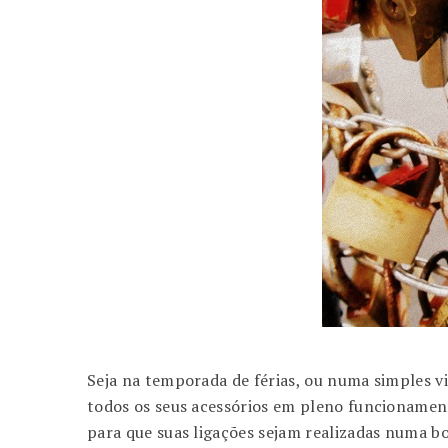
Seja na temporada de férias, ou numa simples v
todos os seus acessórios em pleno funcionament
para que suas ligações sejam realizadas numa b