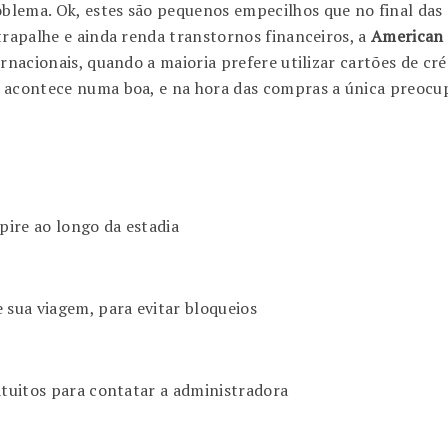
blema. Ok, estes são pequenos empecilhos que no final das 
trapalhe e ainda renda transtornos financeiros, a
American 
rnacionais, quando a maioria prefere utilizar cartões de cré
 acontece numa boa, e na hora das compras a única preocup
pire ao longo da estadia
 sua viagem, para evitar bloqueios
atuitos para contatar a administradora