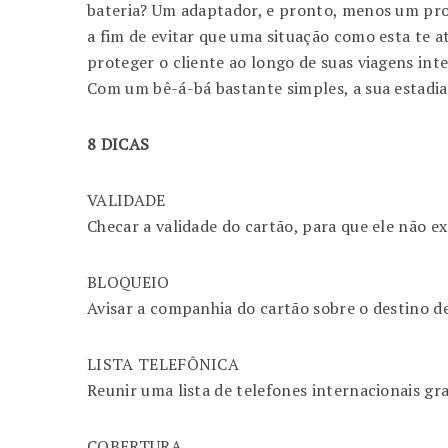
bateria? Um adaptador, e pronto, menos um pro
a fim de evitar que uma situação como esta te a
proteger o cliente ao longo de suas viagens inte
Com um bê-á-bá bastante simples, a sua estadia
8 DICAS
VALIDADE
Checar a validade do cartão, para que ele não ex
BLOQUEIO
Avisar a companhia do cartão sobre o destino de
LISTA TELEFÔNICA
Reunir uma lista de telefones internacionais gr
COBERTURA