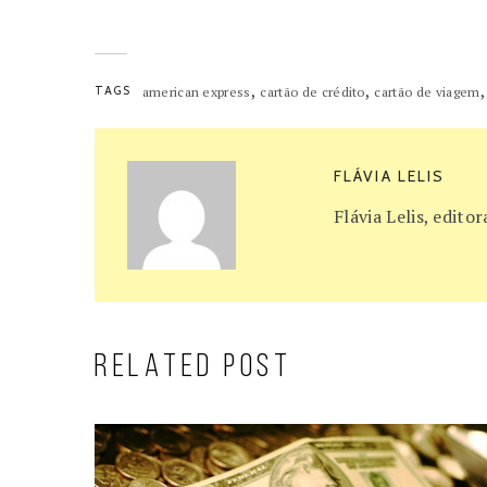
,
,
TAGS
american express
cartão de crédito
cartão de viagem
FLÁVIA LELIS
Flávia Lelis, edit
RELATED POST