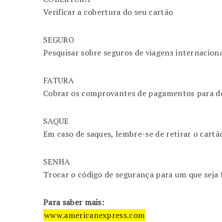
Verificar a cobertura do seu cartão
SEGURO
Pesquisar sobre seguros de viagens internaciona
FATURA
Cobrar os comprovantes de pagamentos para de
SAQUE
Em caso de saques, lembre-se de retirar o cartã
SENHA
Trocar o código de segurança para um que seja f
Para saber mais:
www.americanexpress.com