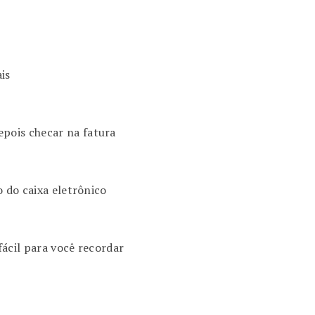
is
pois checar na fatura
o do caixa eletrônico
ácil para você recordar