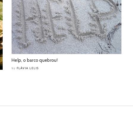
Help, o barco quebrou!
FLÁVIA LELIS
by