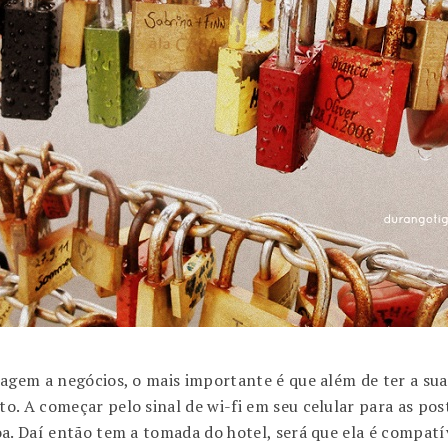
iagem a negócios, o mais importante é que além de ter a su
o. A começar pelo sinal de wi-fi em seu celular para as p
oa. Daí então tem a tomada do hotel, será que ela é compatí