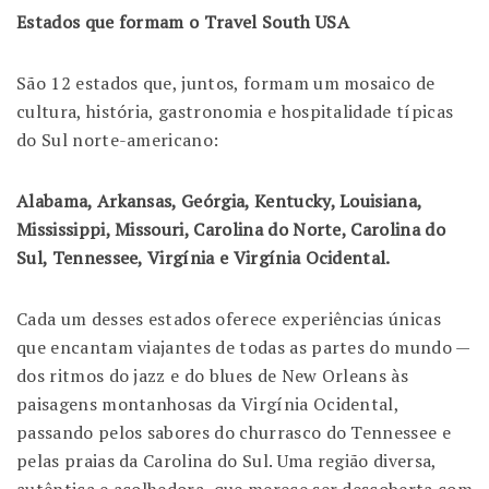
Estados que formam o Travel South USA
São 12 estados que, juntos, formam um mosaico de
cultura, história, gastronomia e hospitalidade típicas
do Sul norte-americano:
Alabama, Arkansas, Geórgia, Kentucky, Louisiana,
Mississippi, Missouri, Carolina do Norte, Carolina do
Sul, Tennessee, Virgínia e Virgínia Ocidental.
Cada um desses estados oferece experiências únicas
que encantam viajantes de todas as partes do mundo —
dos ritmos do jazz e do blues de New Orleans às
paisagens montanhosas da Virgínia Ocidental,
passando pelos sabores do churrasco do Tennessee e
pelas praias da Carolina do Sul. Uma região diversa,
autêntica e acolhedora, que merece ser descoberta com