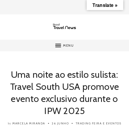
Translate »
MENU
Uma noite ao estilo sulista:
Travel South USA promove
evento exclusivo durante o
IPW 2025
MARCELA MIRANDA
26 JUNHO
TRADING
FEIRA E EVENTOS
by