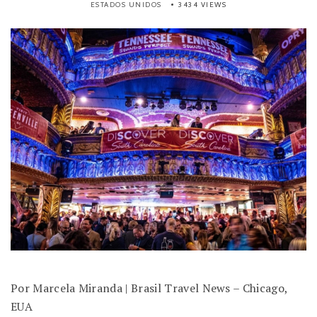
ESTADOS UNIDOS
3434 VIEWS
Por Marcela Miranda | Brasil Travel News – Chicago,
EUA