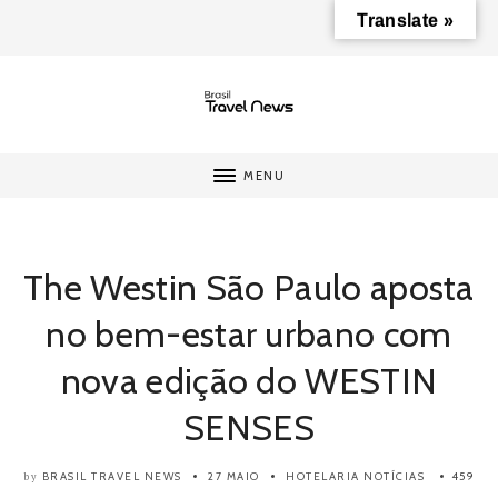
Translate »
MENU
The Westin São Paulo aposta
no bem-estar urbano com
nova edição do WESTIN
SENSES
BRASIL TRAVEL NEWS
27 MAIO
HOTELARIA
NOTÍCIAS
459
by