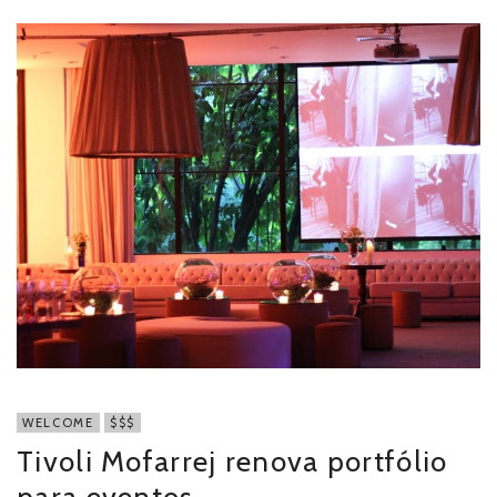
WELCOME
$$$
Tivoli Mofarrej renova portfólio
para eventos