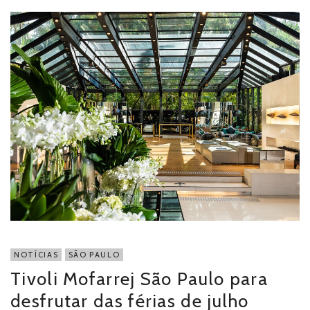
NOTÍCIAS
SÃO PAULO
Tivoli Mofarrej São Paulo para
desfrutar das férias de julho