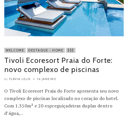
WELCOME
DESTAQUE - HOME
$$$
Tivoli Ecoresort Praia do Forte:
novo complexo de piscinas
FLÁVIA LELIS
16 JANEIRO
by
O Tivoli Ecoresort Praia do Forte apresenta seu novo
complexo de piscinas localizado no coração do hotel.
Com 1.350m² e 20 espreguiçadeiras duplas dentro
d’água,..