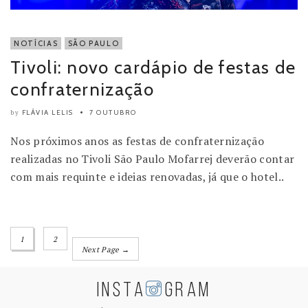
NOTÍCIAS
SÃO PAULO
Tivoli: novo cardápio de festas de
confraternização
FLÁVIA LELIS
7 OUTUBRO
by
Nos próximos anos as festas de confraternização
realizadas no Tivoli São Paulo Mofarrej deverão contar
com mais requinte e ideias renovadas, já que o hotel..
1
2
Next Page →
INSTA
GRAM