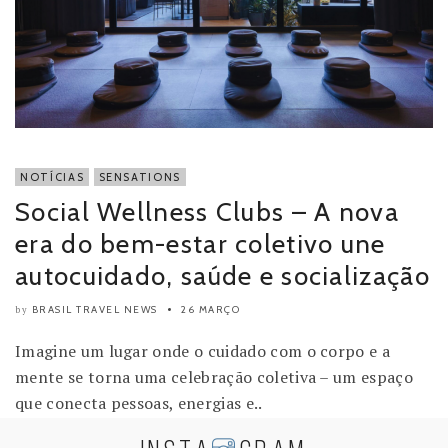
NOTÍCIAS
SENSATIONS
Social Wellness Clubs – A nova
era do bem-estar coletivo une
autocuidado, saúde e socialização
BRASIL TRAVEL NEWS
26 MARÇO
by
Imagine um lugar onde o cuidado com o corpo e a
mente se torna uma celebração coletiva – um espaço
que conecta pessoas, energias e..