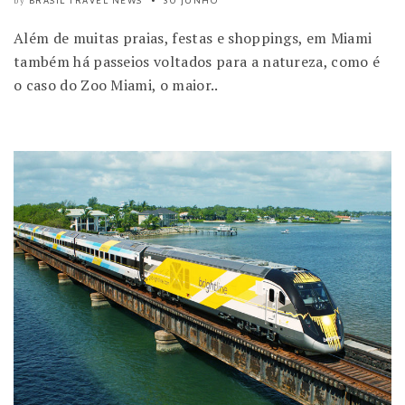
BRASIL TRAVEL NEWS
30 JUNHO
by
Além de muitas praias, festas e shoppings, em Miami
também há passeios voltados para a natureza, como é
o caso do Zoo Miami, o maior..