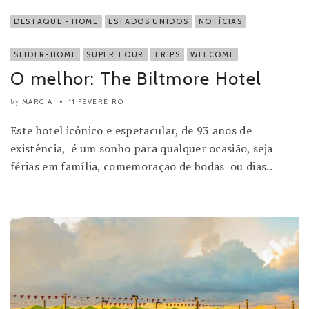
DESTAQUE - HOME
ESTADOS UNIDOS
NOTÍCIAS
SLIDER-HOME
SUPER TOUR
TRIPS
WELCOME
O melhor: The Biltmore Hotel
MARCIA
11 FEVEREIRO
by
Este hotel icônico e espetacular, de 93 anos de
existência, é um sonho para qualquer ocasião, seja
férias em família, comemoração de bodas ou dias..