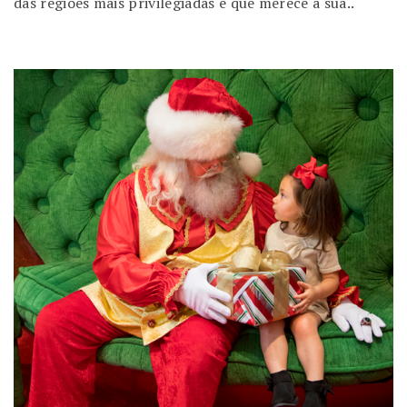
das regiões mais privilegiadas e que merece a sua..