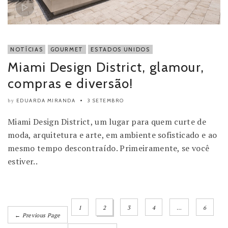
NOTÍCIAS
GOURMET
ESTADOS UNIDOS
Miami Design District, glamour,
compras e diversão!
EDUARDA MIRANDA
3 SETEMBRO
by
Miami Design District, um lugar para quem curte de
moda, arquitetura e arte, em ambiente sofisticado e ao
mesmo tempo descontraído. Primeiramente, se você
estiver..
1
2
3
4
…
6
← Previous Page