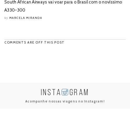
South African Airways vai voar para o Brasil com o novíssimo
A330-300
MARCELA MIRANDA
by
COMMENTS ARE OFF THIS POST
INSTA
GRAM
Acompanhe nossas viagens no Instagram!