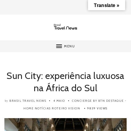
Translate »
MENU
Sun City: experiência luxuosa
na África do Sul
BRASIL TRAVEL NEWS
4 MAIO
CONCIERGE BY BTN
DESTAQUE -
by
HOME
NOTÍCIAS
ROTEIRO
VISION
9839 VIEWS