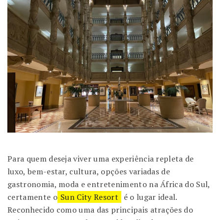
Para quem deseja viver uma experiência repleta de
luxo, bem-estar, cultura, opções variadas de
gastronomia, moda e entretenimento na África do Sul,
certamente o
Sun City Resort
é o lugar ideal.
Reconhecido como uma das principais atrações do