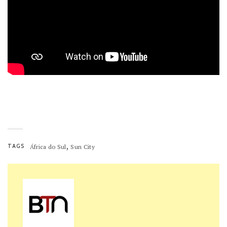
,
TAGS
África do Sul
Sun City