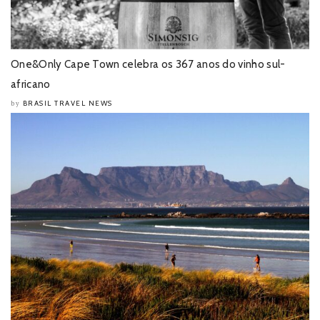
One&Only Cape Town celebra os 367 anos do vinho sul-
africano
BRASIL TRAVEL NEWS
by