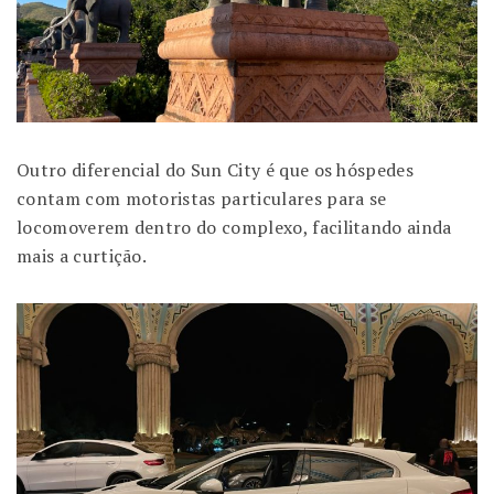
Outro diferencial do Sun City é que os hóspedes
contam com motoristas particulares para se
locomoverem dentro do complexo, facilitando ainda
mais a curtição.