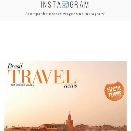
INSTA
GRAM
Acompanhe nossas viagens no Instagram!