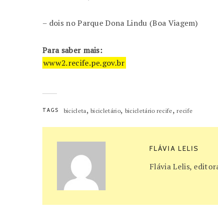
– dois no Parque Dona Lindu (Boa Viagem)
Para saber mais:
www2.recife.pe.gov.br
,
,
,
TAGS
bicicleta
bicicletário
bicicletário recife
recife
FLÁVIA LELIS
Flávia Lelis, edit