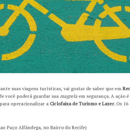
ante suas viagens turísticas, vai gostar de saber que em
Rec
nde você poderá guardar sua
magrela
em segurança. A ação é 
 para operacionalizar a
Ciclofaixa de Turismo e Lazer
. Os 16
ao Paço Alfândega, no Bairro do Recife)