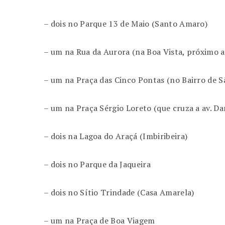
– dois no Parque 13 de Maio (Santo Amaro)
– um na Rua da Aurora (na Boa Vista, próximo a
– um na Praça das Cinco Pontas (no Bairro de Sã
– um na Praça Sérgio Loreto (que cruza a av. Da
– dois na Lagoa do Araçá (Imbiribeira)
– dois no Parque da Jaqueira
– dois no Sítio Trindade (Casa Amarela)
– um na Praça de Boa Viagem