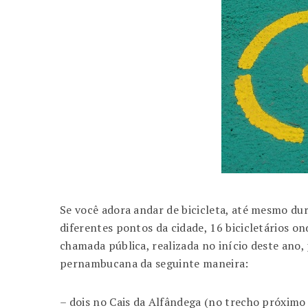
Se você adora andar de bicicleta, até mesmo dur
diferentes pontos da cidade, 16 bicicletários o
chamada pública, realizada no início deste ano,
pernambucana da seguinte maneira:
– dois no Cais da Alfândega (no trecho próximo 