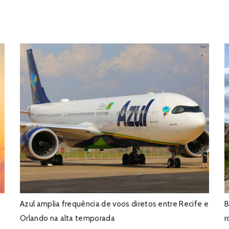
Azul amplia frequência de voos diretos entre Recife e
B
Orlando na alta temporada
r