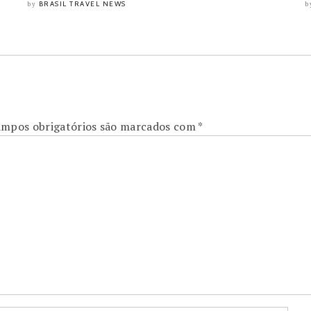
BRASIL TRAVEL NEWS
by
b
mpos obrigatórios são marcados com
*