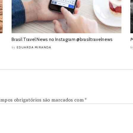
Brasil Travel News no Instagram @brasiltravelnews
M
EDUARDA MIRANDA
by
b
mpos obrigatórios são marcados com
*