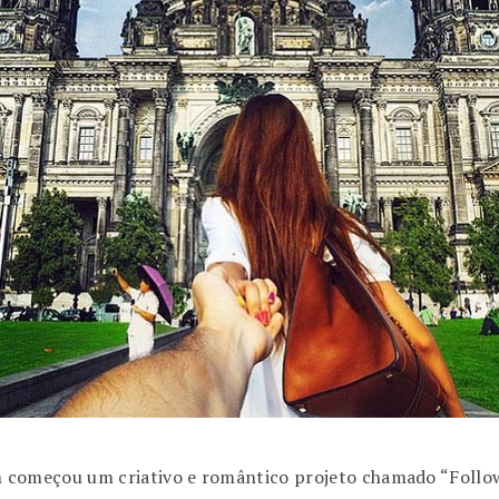
omeçou um criativo e romântico projeto chamado “Follow 