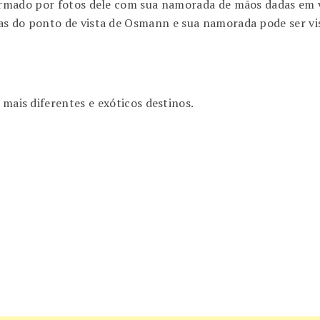
rmado por fotos dele com sua namorada de mãos dadas em v
s do ponto de vista de Osmann e sua namorada pode ser vi
 mais diferentes e exóticos destinos.