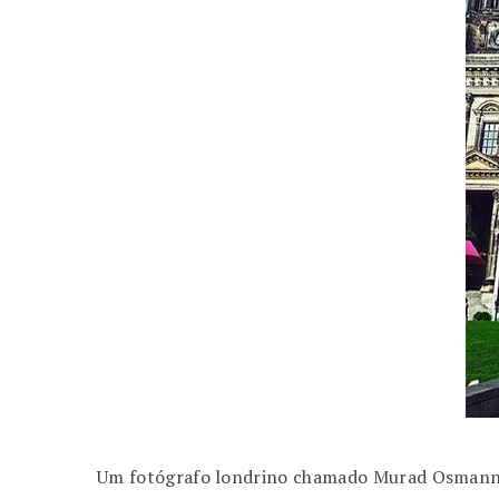
Um fotógrafo londrino chamado Murad Osmann c