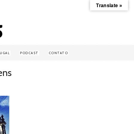
Translate »
UGAL
PODCAST
CONTATO
ens