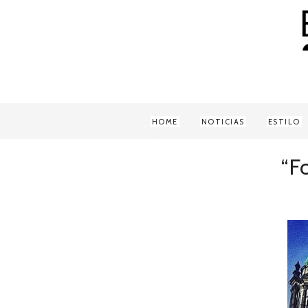
HOME
NOTICIAS
ESTILO
“F