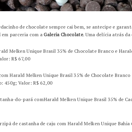
edacinho de chocolate sempre cai bem, se antecipe e garan
d
em parceria com a
Galeria Chocolate
. Uma delícia atrás da
rald Melken Unique Brasil 35% de Chocolate Branco e Hara
alor: R$ 67,00
a com Harald Melken Unique Brasil 35% de Chocolate Branco
: 450g; Valor: R$ 62,00
stanha-do-pará comHarald Melken Unique Brasil 35% de Caca
rzipã de castanha de caju com Harald Melken Unique Bahia