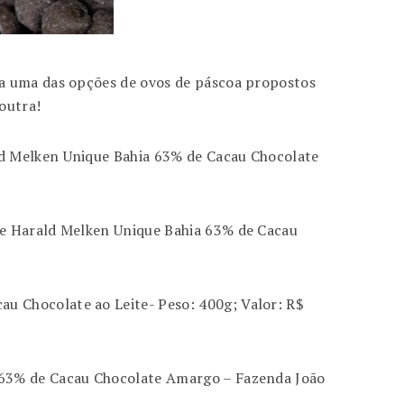
ta uma das opções de ovos de páscoa propostos
 outra!
ld Melken Unique Bahia 63% de Cacau Chocolate
 e Harald Melken Unique Bahia 63% de Cacau
u Chocolate ao Leite- Peso: 400g; Valor: R$
 63% de Cacau Chocolate Amargo – Fazenda João