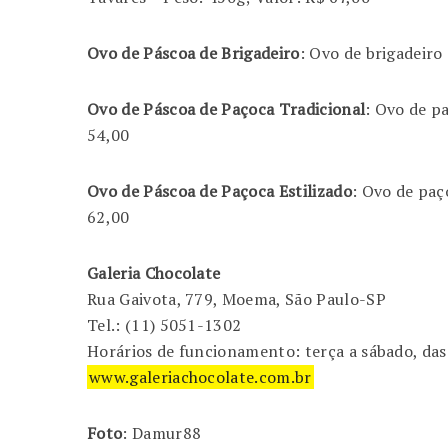
Ovo de Páscoa de Brigadeiro
: Ovo de brigadeiro
Ovo de Páscoa de Paçoca Tradicional
: Ovo de p
54,00
Ovo de Páscoa de Paçoca Estilizado
: Ovo de paç
62,00
Galeria Chocolate
Rua Gaivota, 779, Moema, São Paulo-SP
Tel.: (11) 5051-1302
Horários de funcionamento: terça a sábado, das
www.galeriachocolate.com.br
Foto
: Damur88