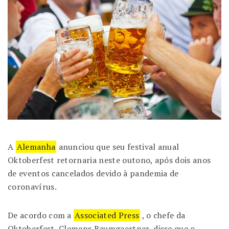
A
Alemanha
anunciou que seu festival anual
Oktoberfest retornaria neste outono, após dois anos
de eventos cancelados devido à pandemia de
coronavírus.
De acordo com a
Associated Press
, o chefe da
Oktoberfest, Clemens Baumgaertner, disse que o