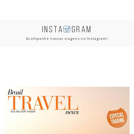
INSTA
GRAM
Acompanhe nossas viagens no Instagram!