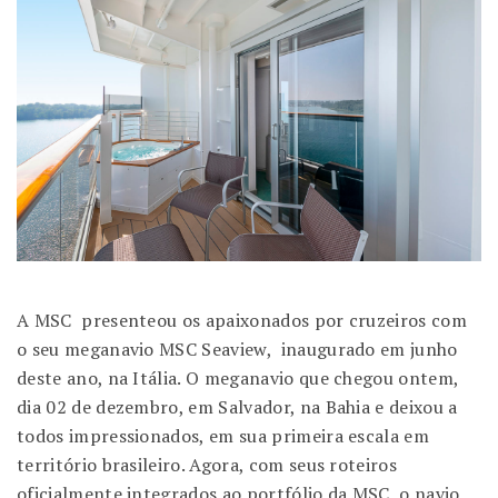
A MSC presenteou os apaixonados por cruzeiros com
o seu meganavio MSC Seaview, inaugurado em junho
deste ano, na Itália. O meganavio que chegou ontem,
dia 02 de dezembro, em Salvador, na Bahia e deixou a
todos impressionados, em sua primeira escala em
território brasileiro. Agora, com seus roteiros
oficialmente integrados ao portfólio da MSC, o navio