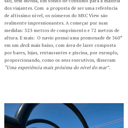
são, sem dúvida, um sonho de consumo para a maioria
dos viajantes. Com a proposta de ser uma referência
de altíssimo nível, os números do MSC View são
realmente impressionantes. A começar por suas
medidas: 323 metros de comprimento e 72 metros de
altura. E mais: O navio possui uma promenade de 360°
em um
deck
mais baixo, com área de lazer composta
por bares, lojas, restaurantes e piscina, por exemplo,
proporcionando, como os seus executivos, disseram
“Uma experiência mais próxima do nível do mar”
.