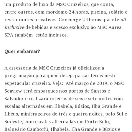
um produto de luxo da MSC Cruzeiros, que conta,
entre outros, com mordomo 24 horas, piscina, solário e
restaurantes privativos. Concierge 24 horas, pacote
all
inclusive
de bebidas e acesso exclusivo ao MSC Aurea
SPA também estão inclusos.
Quer embarcar?
A assessoria da MSC Cruzeiros já oficializou a
programação para quem deseja passar férias neste
espetacular cruzeiro. Veja: Até março de 2019, o MSC
Seaview terá embarques nos portos de Santos e
Salvador e realizará roteiros de seis e sete noites com
escalas alternadas em Ilhabela, Búzios, Ilha Grande e
Ilhéus, minicruzeiros de três e quatro noites, pelo Sul e
Sudeste, com escalas alternadas em Porto Belo,
Balneário Camboriú, Ilhabela, Ilha Grande e Búzios e