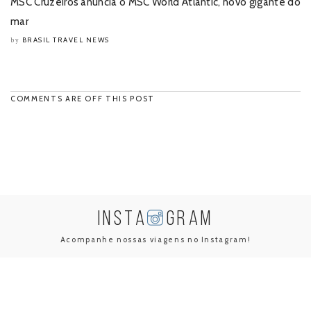
MSC Cruzeiros anuncia o MSC World Atlantic, novo gigante do
mar
BRASIL TRAVEL NEWS
by
COMMENTS ARE OFF THIS POST
INSTA
GRAM
Acompanhe nossas viagens no Instagram!