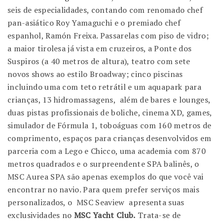
seis de especialidades, contando com renomado chef
pan-asiático Roy Yamaguchi e o premiado chef
espanhol, Ramón Freixa. Passarelas com piso de vidro;
a maior tirolesa já vista em cruzeiros, a Ponte dos
Suspiros (a 40 metros de altura), teatro com sete
novos shows ao estilo Broadway; cinco piscinas
incluindo uma com teto retrátil e um aquapark para
crianças, 13 hidromassagens, além de bares e lounges,
duas pistas profissionais de boliche, cinema XD, games,
simulador de Fórmula 1, toboáguas com 160 metros de
comprimento, espaços para crianças desenvolvidos em
parceria com a Lego e Chicco, uma academia com 870
metros quadrados e o surpreendente SPA balinês, o
MSC Aurea SPA são apenas exemplos do que você vai
encontrar no navio. Para quem prefer serviços mais
personalizados, o MSC Seaview apresenta suas
exclusividades no
MSC Yacht Club.
Trata-se de