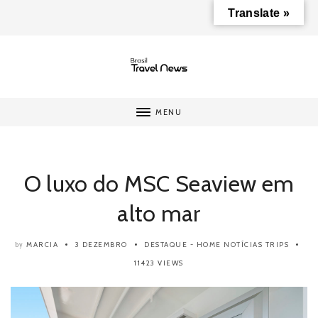
Translate »
MENU
O luxo do MSC Seaview em
alto mar
MARCIA
3 DEZEMBRO
DESTAQUE - HOME
NOTÍCIAS
TRIPS
by
11423 VIEWS