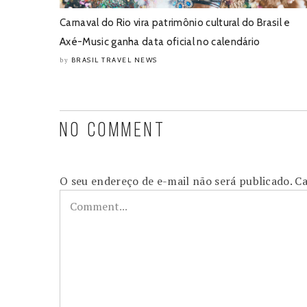
Carnaval do Rio vira patrimônio cultural do Brasil e
Axé-Music ganha data oficial no calendário
BRASIL TRAVEL NEWS
by
NO COMMENT
O seu endereço de e-mail não será publicado.
Ca