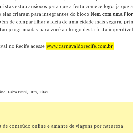
ristas estão ansiosos para que a festa comece logo, já que 
 elas criaram para integrantes do bloco
Nem com uma Flor
mbém de compartilhar a ideia de uma cidade mais segura, pri
tão programadas para você ao longo desta festa imperdível.
val no Recife acesse
www.carnavaldorecife.com.br
,
,
,
ine
Luiza Possi
Otto
Titãs
ora de conteúdo online e amante de viagens por natureza