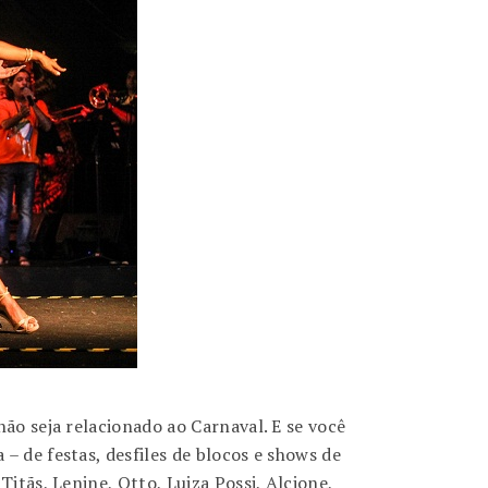
não seja relacionado ao Carnaval. E se você
– de festas, desfiles de blocos e shows de
itãs, Lenine, Otto, Luiza Possi, Alcione,