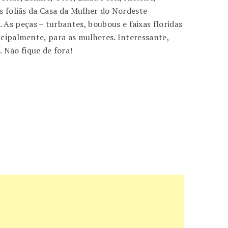
as foliãs da Casa da Mulher do Nordeste
. As peças – turbantes, boubous e faixas floridas
ncipalmente, para as mulheres. Interessante,
 Não fique de fora!