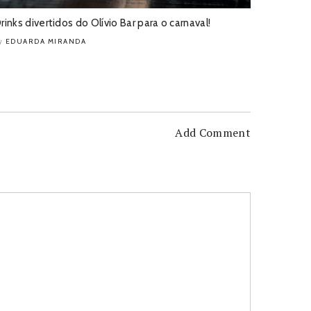
rinks divertidos do Olívio Bar para o carnaval!
EDUARDA MIRANDA
y
Add Comment