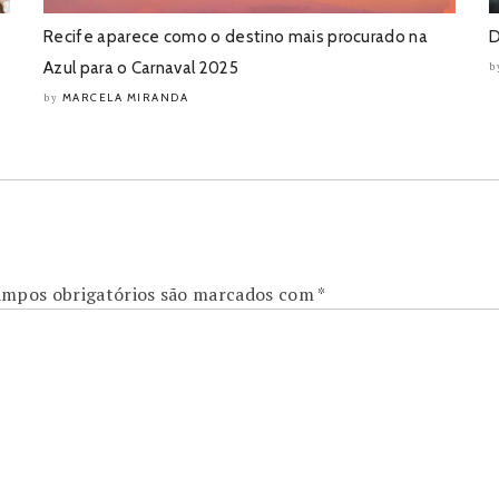
Recife aparece como o destino mais procurado na
D
Azul para o Carnaval 2025
b
MARCELA MIRANDA
by
mpos obrigatórios são marcados com
*