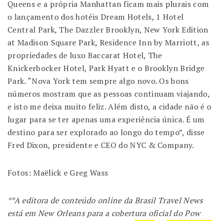
Queens e a própria Manhattan ficam mais plurais com
o lançamento dos hotéis Dream Hotels, 1 Hotel
Central Park, The Dazzler Brooklyn, New York Edition
at Madison Square Park, Residence Inn by Marriott, as
propriedades de luxo Baccarat Hotel, The
Knickerbocker Hotel, Park Hyatt e o Brooklyn Bridge
Park. “Nova York tem sempre algo novo. Os bons
números mostram que as pessoas continuam viajando,
e isto me deixa muito feliz. Além disto, a cidade não é o
lugar para se ter apenas uma experiência única. É um
destino para ser explorado ao longo do tempo”, disse
Fred Dixon, presidente e CEO do NYC & Company.
Fotos: Maëlick e Greg Wass
**A editora de conteúdo online da Brasil Travel News
está em New Orleans para a cobertura oficial do Pow