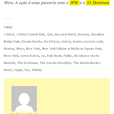
Wow. A ação é uma parceria com o
IPW
e a
55 Destinos
TAGS
,
,
,
,
,
1 Hotel
1 Hotel Central Park
Arlo
Baccarat Hotel
Boerum
Brooklyn
,
,
,
,
,
Bridge Park
Dream Hotels
Fred Dixon
hoteis
hoteis em nova york
,
,
,
,
Hoxton
Moxy
New York
New York Edition at Madison Square Park
,
,
,
,
,
Nova York
novos hoteis
ny
Park Hyatt
Public
Residence Inn by
,
,
,
Marriott
The Beekman
The Dazzler Brooklyn
The Knickerbocker
,
,
,
Hotel
Virgin
Vos
Whitby