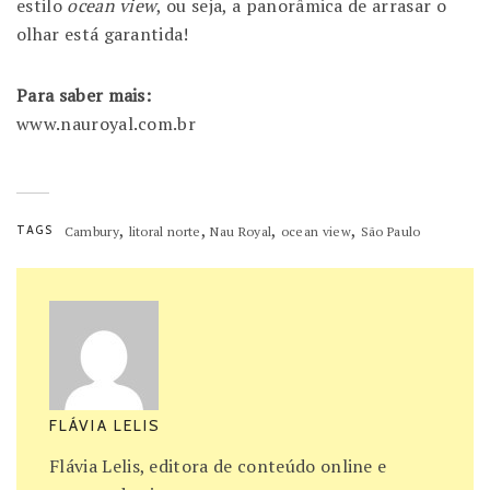
estilo
ocean view
, ou seja, a panorâmica de arrasar o
olhar está garantida!
Para saber mais:
www.nauroyal.com.br
,
,
,
,
TAGS
Cambury
litoral norte
Nau Royal
ocean view
São Paulo
FLÁVIA LELIS
Flávia Lelis, editora de conteúdo online e