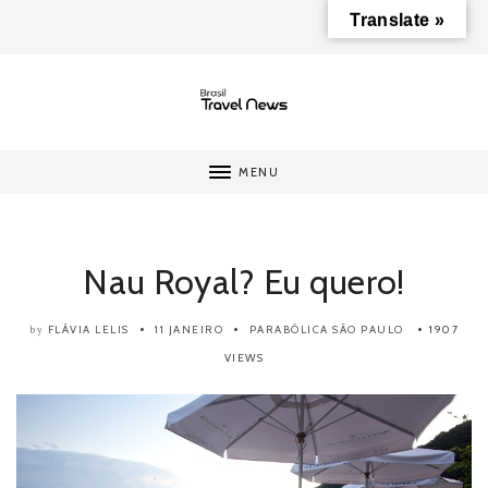
Translate »
MENU
Nau Royal? Eu quero!
FLÁVIA LELIS
11 JANEIRO
PARABÓLICA
SÃO PAULO
1907
by
VIEWS