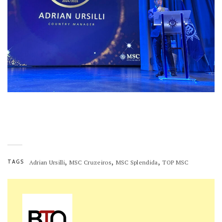
,
,
,
TAGS
Adrian Ursilli
MSC Cruzeiros
MSC Splendida
TOP MSC