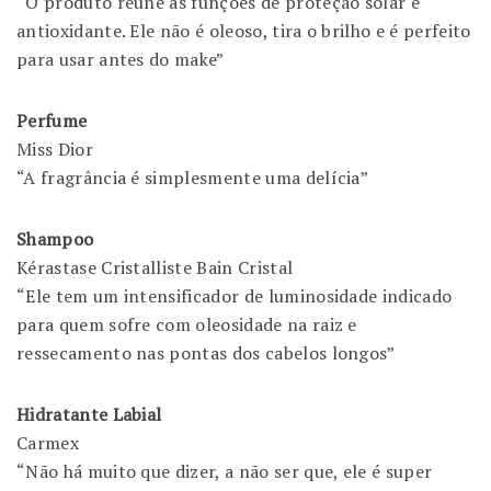
“O produto reúne as funções de proteção solar e
antioxidante. Ele não é oleoso, tira o brilho e é perfeito
para usar antes do make”
Perfume
Miss Dior
“A fragrância é simplesmente uma delícia”
Shampoo
Kérastase Cristalliste Bain Cristal
“Ele tem um intensificador de luminosidade indicado
para quem sofre com oleosidade na raiz e
ressecamento nas pontas dos cabelos longos”
Hidratante Labial
Carmex
“Não há muito que dizer, a não ser que, ele é super