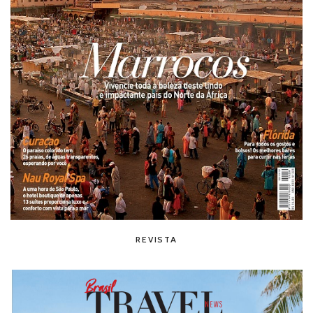
REVISTA