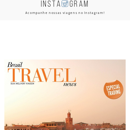
INSTA
GRAM
Acompanhe nossas viagens no Instagram!