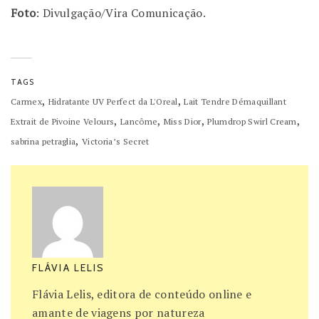
Foto
: Divulgação/Vira Comunicação.
TAGS
,
,
Carmex
Hidratante UV Perfect da L'Oreal
Lait Tendre Démaquillant
,
,
,
,
Extrait de Pivoine Velours
Lancôme
Miss Dior
Plumdrop Swirl Cream
,
sabrina petraglia
Victoria’s Secret
FLÁVIA LELIS
Flávia Lelis, editora de conteúdo online e
amante de viagens por natureza