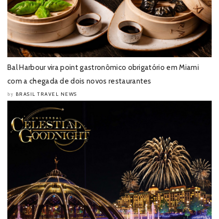
Bal Harbour vira point gastronômico obrigatório em Miami
com a chegada de dois novos restaurantes
BRASIL TRAVEL NEWS
by