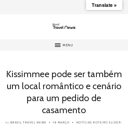
Translate »
MENU
Kissimmee pode ser também
um local romântico e cenário
para um pedido de
casamento
BRASIL TRAVEL NEWS
18 MARÇO
NOTÍCIAS
ROTEIRO
SLIDER-
by