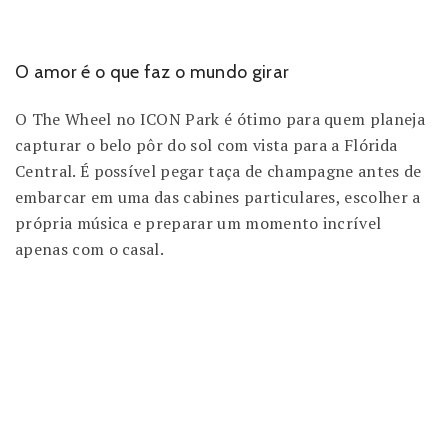
O amor é o que faz o mundo girar
O The Wheel no ICON Park é ótimo para quem planeja
capturar o belo pôr do sol com vista para a Flórida
Central. É possível pegar taça de champagne antes de
embarcar em uma das cabines particulares, escolher a
própria música e preparar um momento incrível
apenas com o casal.
Dessa forma
Já que
Com isso