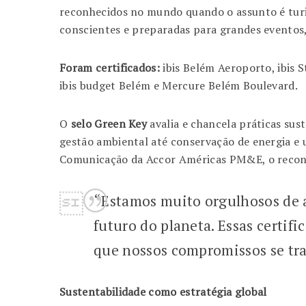
reconhecidos no mundo quando o assunto é turi
conscientes e preparadas para grandes evento
Foram certificados:
ibis Belém Aeroporto, ibis S
ibis budget Belém e Mercure Belém Boulevard.
O
selo Green Key
avalia e chancela práticas sus
gestão ambiental até conservação de energia e 
Comunicação da Accor Américas PM&E, o reconh
“Estamos muito orgulhosos de a
futuro do planeta. Essas certi
que nossos compromissos se tr
Sustentabilidade como estratégia global