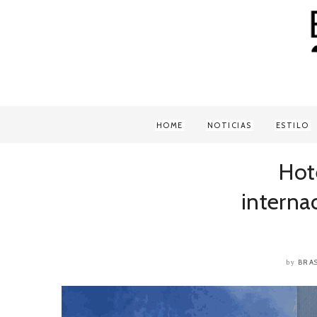
HOME
NOTICIAS
ESTILO
Hot
interna
BRA
by