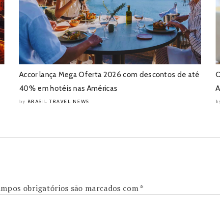
Accor lança Mega Oferta 2026 com descontos de até
O
40% em hotéis nas Américas
A
BRASIL TRAVEL NEWS
by
b
mpos obrigatórios são marcados com
*