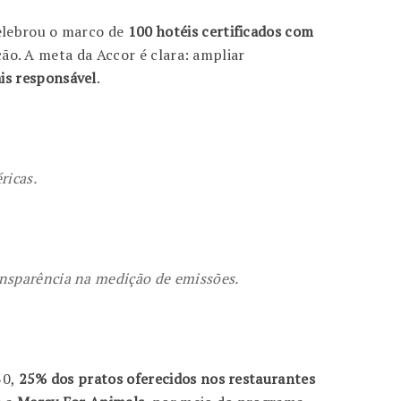
elebrou o marco de
100 hotéis certificados com
ção. A meta da Accor é clara: ampliar
is responsável
.
ricas.
ansparência na medição de emissões.
30,
25% dos pratos oferecidos nos restaurantes