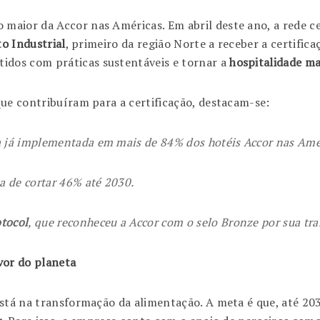
maior da Accor nas Américas. Em abril deste ano, a rede c
to Industrial
, primeiro da região Norte a receber a certifica
dos com práticas sustentáveis e tornar a
hospitalidade ma
que contribuíram para a certificação, destacam-se:
a já implementada em mais de 84% dos hotéis Accor nas Amé
 de cortar 46% até 2030.
tocol
, que reconheceu a Accor com o selo Bronze por sua tr
vor do planeta
está na transformação da alimentação. A meta é que, até 20