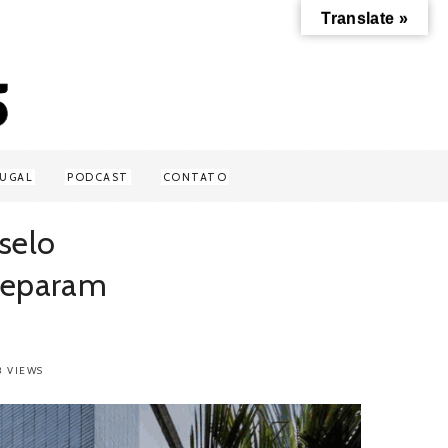
Translate »
UGAL
PODCAST
CONTATO
selo
preparam
23 VIEWS