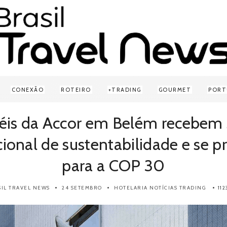
CONEXÃO
ROTEIRO
TRADING
GOURMET
PORT
éis da Accor em Belém recebem 
cional de sustentabilidade e se 
para a COP 30
SIL TRAVEL NEWS
24 SETEMBRO
HOTELARIA
NOTÍCIAS
TRADING
11