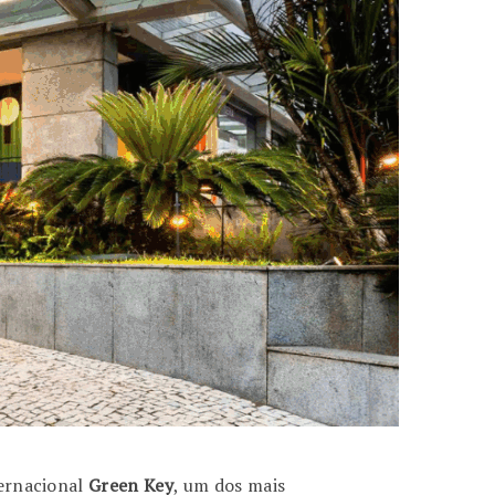
ternacional
Green Key
, um dos mais