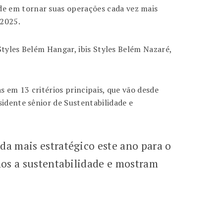
de em tornar suas operações cada vez mais
 2025.
 Styles Belém Hangar, ibis Styles Belém Nazaré,
s em 13 critérios principais, que vão desde
sidente sênior de Sustentabilidade e
a mais estratégico este ano para o
mos a sustentabilidade e mostram