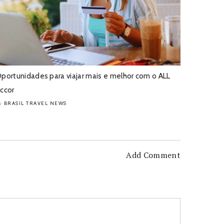
portunidades para viajar mais e melhor com o ALL
ccor
BRASIL TRAVEL NEWS
y
Add Comment